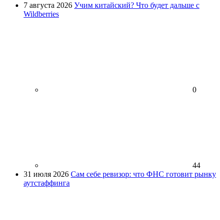
7 августа 2026
Учим китайский? Что будет дальше с
Wildberries
0
44
31 июля 2026
Сам себе ревизор: что ФНС готовит рынку
аутстаффинга