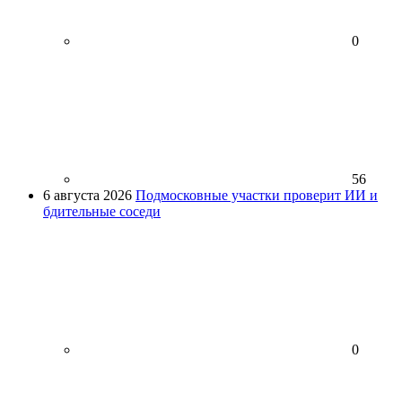
0
56
6 августа 2026
Подмосковные участки проверит ИИ и
бдительные соседи
0