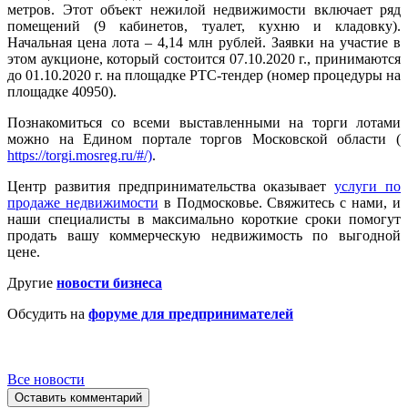
метров. Этот объект нежилой недвижимости включает ряд
помещений (9 кабинетов, туалет, кухню и кладовку).
Начальная цена лота – 4,14 млн рублей. Заявки на участие в
этом аукционе, который состоится 07.10.2020 г., принимаются
до 01.10.2020 г. на площадке РТС-тендер (номер процедуры на
площадке 40950).
Познакомиться со всеми выставленными на торги лотами
можно на Едином портале торгов Московской области (
https://torgi.mosreg.ru/#/)
.
Центр развития предпринимательства оказывает
услуги по
продаже недвижимости
в Подмосковье. Свяжитесь с нами, и
наши специалисты в максимально короткие сроки помогут
продать вашу коммерческую недвижимость по выгодной
цене.
Другие
новости бизнеса
Обсудить на
форуме для предпринимателей
Все новости
Оставить комментарий