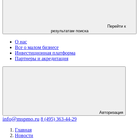
Перейти к
результатам поиска
О нас
Все о малом бизнесе
Инвестиционная платформа
Партнеры и акредитация
Авторизация
info@mspmo.ru
8 (495) 363-44-29
Главная
Новости