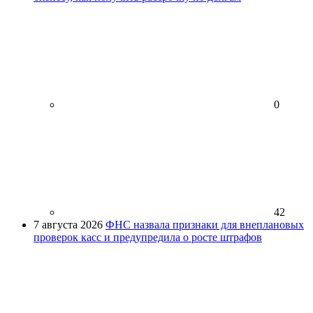
0
42
7 августа 2026
ФНС назвала признаки для внеплановых
проверок касс и предупредила о росте штрафов