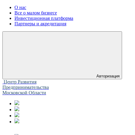
О нас
Все о малом бизнесе
Инвестиционная платформа
Партнеры и акредитация
Авторизация
Центр Развития
Предпринимательства
Московской Области