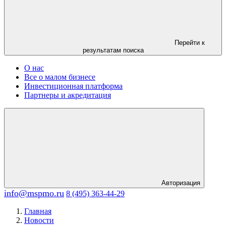
Перейти к
результатам поиска
О нас
Все о малом бизнесе
Инвестиционная платформа
Партнеры и акредитация
Авторизация
info@mspmo.ru
8 (495) 363-44-29
Главная
Новости