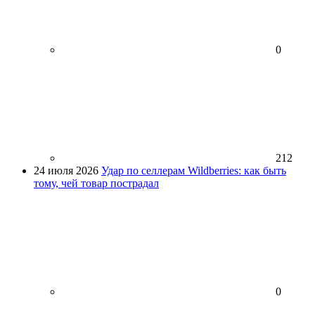
0
212
24 июля 2026
Удар по селлерам Wildberries: как быть
тому, чей товар пострадал
0