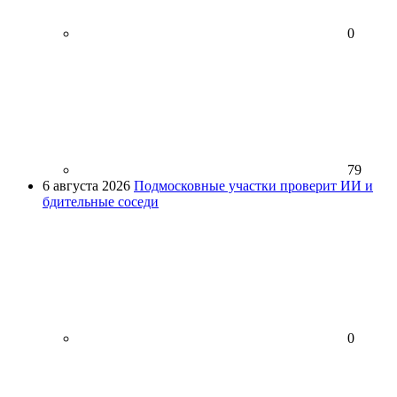
0
79
6 августа 2026
Подмосковные участки проверит ИИ и
бдительные соседи
0