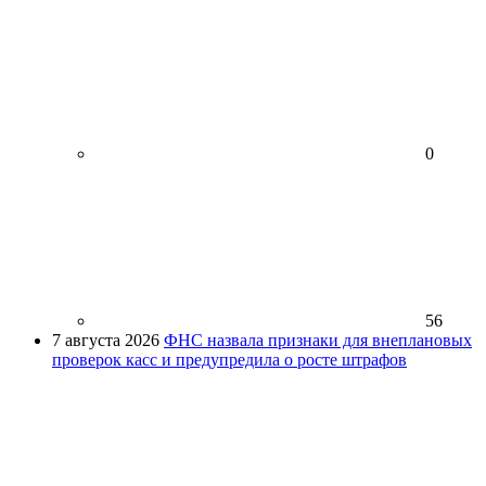
0
56
7 августа 2026
ФНС назвала признаки для внеплановых
проверок касс и предупредила о росте штрафов