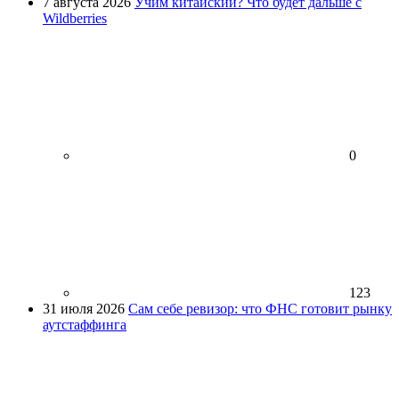
7 августа 2026
Учим китайский? Что будет дальше с
Wildberries
0
123
31 июля 2026
Сам себе ревизор: что ФНС готовит рынку
аутстаффинга