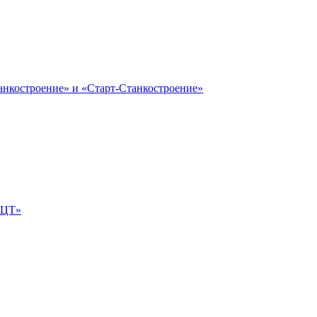
анкостроение» и «Старт-Станкостроение»
е-ЦТ»