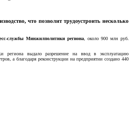
зводство, что позволит трудоустроить несколько
есс-службы Минжилполитики региона
, около 900 млн руб.
ки региона выдало разрешение на ввод в эксплуатацию
тров, а благодаря реконструкции на предприятии создано 440