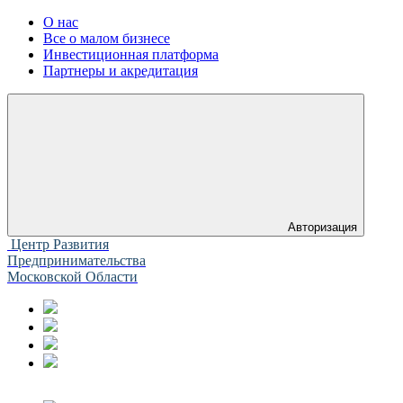
О нас
Все о малом бизнесе
Инвестиционная платформа
Партнеры и акредитация
Авторизация
Центр Развития
Предпринимательства
Московской Области