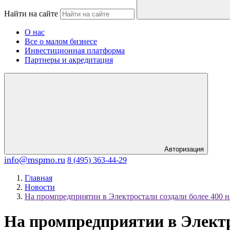
Найти на сайте
О нас
Все о малом бизнесе
Инвестиционная платформа
Партнеры и акредитация
Авторизация
info@mspmo.ru
8 (495) 363-44-29
Главная
Новости
На промпредприятии в Электростали создали более 400 
На промпредприятии в Электр