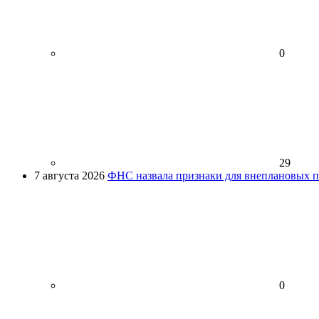
0
29
7 августа 2026
ФНС назвала признаки для внеплановых пр
0