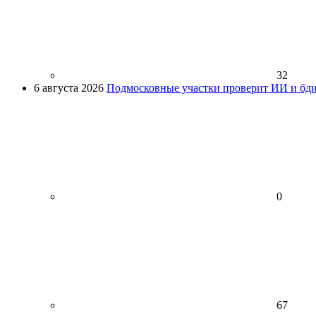
32
6 августа 2026
Подмосковные участки проверит ИИ и бди
0
67