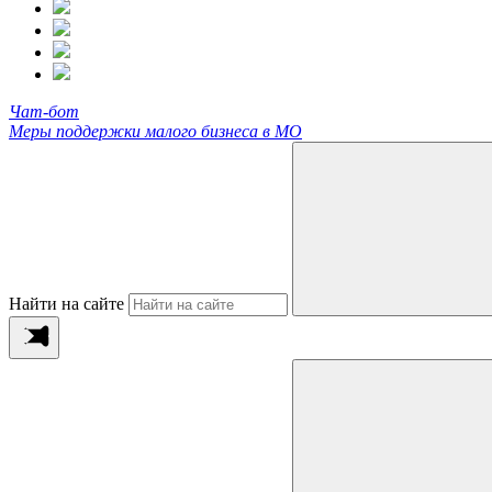
Чат-бот
Меры поддержки малого бизнеса в МО
Найти на сайте