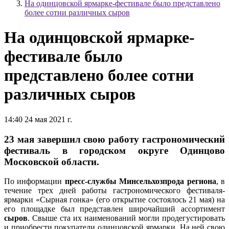
На одинцовской ярмарке-фестивале было представлено
более сотни различных сыров
На одинцовской ярмарке-
фестивале было
представлено более сотни
различных сыров
14:40 24 мая 2021 г.
23 мая завершил свою работу гастрономический
фестиваль в городском округе Одинцово
Московской области.
По информации
пресс-службы Минсельхозпрода региона
, в
течение трех дней работы гастрономического фестиваля-
ярмарки «Сырная гонка» (его открытие состоялось 21 мая) на
его площадке был представлен широчайший ассортимент
сыров
. Свыше ста их наименований могли продегустировать
и приобрести покупатели одинцовской ярмарки. На ней свою