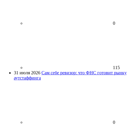
0
115
31 июля 2026
Сам себе ревизор: что ФНС готовит рынку
аутстаффинга
0