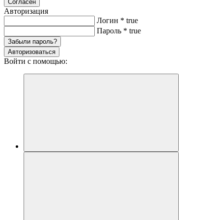
Согласен
Авторизация
Логин
*
true
Пароль
*
true
Забыли пароль?
Авторизоваться
Войти с помощью: