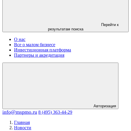
Перейти к
результатам поиска
О нас
Все о малом бизнесе
Инвестиционная платформа
Партнеры и акредитация
Авторизация
info@mspmo.ru
8 (495) 363-44-29
Главная
Новости