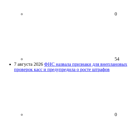
0
54
7 августа 2026
ФНС назвала признаки для внеплановых
проверок касс и предупредила о росте штрафов
0