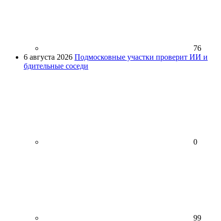
76
6 августа 2026
Подмосковные участки проверит ИИ и
бдительные соседи
0
99