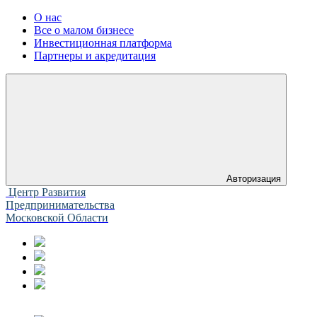
О нас
Все о малом бизнесе
Инвестиционная платформа
Партнеры и акредитация
Авторизация
Центр Развития
Предпринимательства
Московской Области