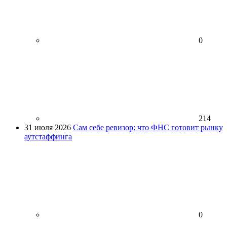
0
214
31 июля 2026
Сам себе ревизор: что ФНС готовит рынку
аутстаффинга
0