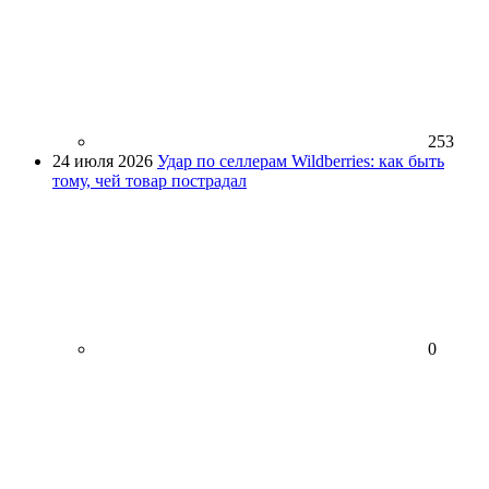
253
24 июля 2026
Удар по селлерам Wildberries: как быть
тому, чей товар пострадал
0