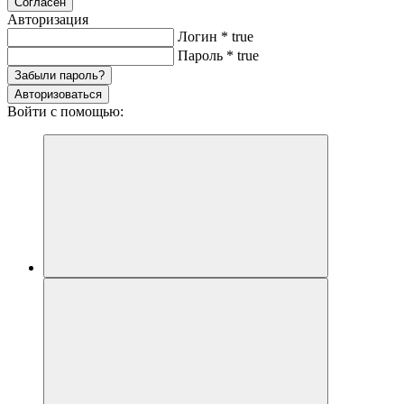
Согласен
Авторизация
Логин
*
true
Пароль
*
true
Забыли пароль?
Авторизоваться
Войти с помощью: