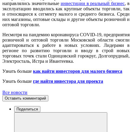
направлялись значительные
инвестиции в реальный бизнес
, в
эксплуатацию вводились как крупные объекты торговли, так
и относящиеся к сегменту малого и среднего бизнеса. Среди
них магазины, оптовые склады и другие объекты розничной и
оптовой торговли.
Несмотря на пандемию коронавируса COVID-19, предприятия
розничной и оптовой торговли Московской области смогли
адаптироваться к работе в новых условиях. Лидерами в
регионе по развитию торговли и вводу в строй новых
торговых точек стали Одинцовский горокруг, Долгопрудный,
Электросталь, Истра и Ивантеевка.
Узнать больше
как найти инвесторов для малого бизнеса
Узнать больше
где найти инвестора для проекта
Все новости
Оставить комментарий
Поделиться