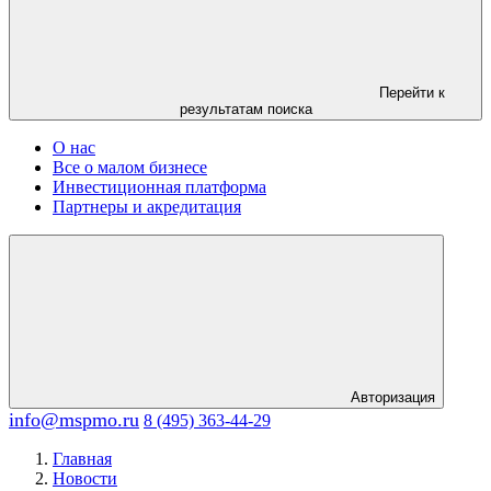
Перейти к
результатам поиска
О нас
Все о малом бизнесе
Инвестиционная платформа
Партнеры и акредитация
Авторизация
info@mspmo.ru
8 (495) 363-44-29
Главная
Новости