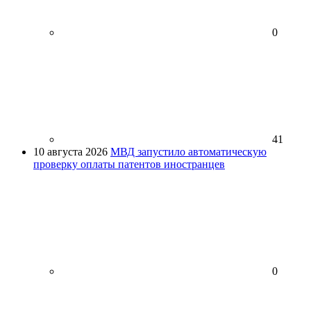
0
41
10 августа 2026
МВД запустило автоматическую
проверку оплаты патентов иностранцев
0