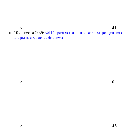
41
10 августа 2026
ФНС разъяснила правила упрощенного
закрытия малого бизнеса
0
45