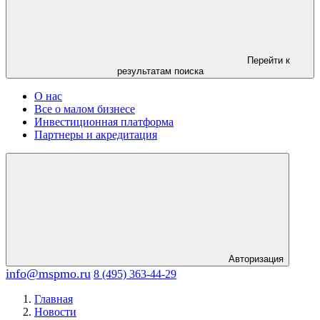
Перейти к
результатам поиска
О нас
Все о малом бизнесе
Инвестиционная платформа
Партнеры и акредитация
Авторизация
info@mspmo.ru
8 (495) 363-44-29
Главная
Новости