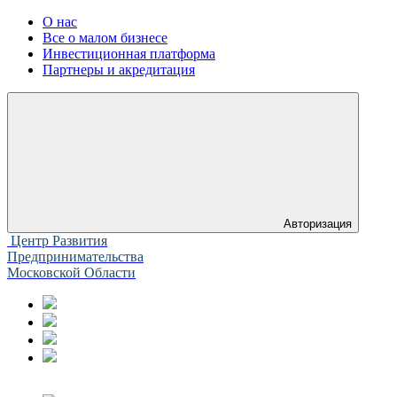
О нас
Все о малом бизнесе
Инвестиционная платформа
Партнеры и акредитация
Авторизация
Центр Развития
Предпринимательства
Московской Области