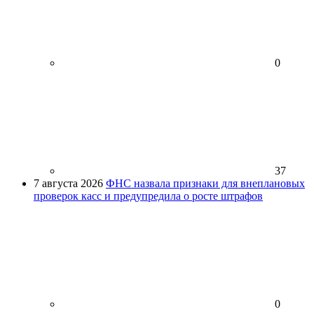
0
37
7 августа 2026
ФНС назвала признаки для внеплановых
проверок касс и предупредила о росте штрафов
0