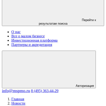
Перейти к
результатам поиска
О нас
Все о малом бизнесе
Инвестиционная платформа
Партнеры и акредитация
Авторизация
info@mspmo.ru
8 (495) 363-44-29
Главная
Новости