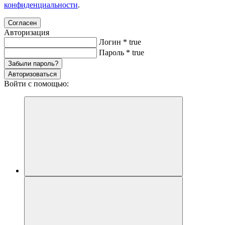
конфиденциальности
.
Согласен
Авторизация
Логин
*
true
Пароль
*
true
Забыли пароль?
Авторизоваться
Войти с помощью: