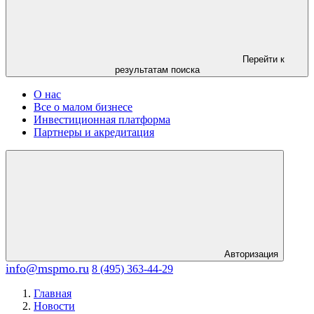
Перейти к
результатам поиска
О нас
Все о малом бизнесе
Инвестиционная платформа
Партнеры и акредитация
Авторизация
info@mspmo.ru
8 (495) 363-44-29
Главная
Новости