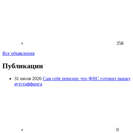
358
Все объявления
Публикации
31 июля 2026
Сам себе ревизор: что ФНС готовит рынку
аутстаффинга
0