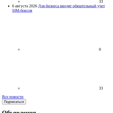
33
6 августа 2026
Для бизнеса вводят обязательный учет
SIM-боксов
0
33
Все новости
Подписаться
Объявления