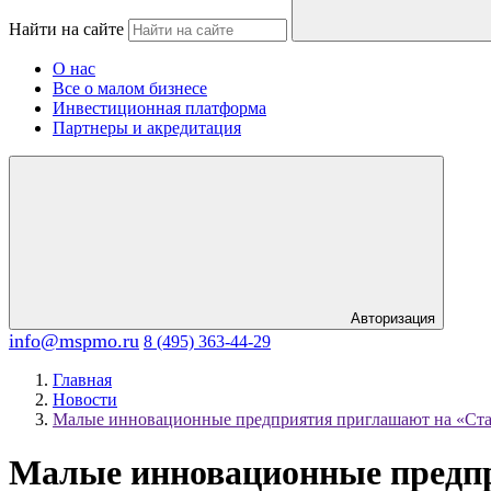
Найти на сайте
О нас
Все о малом бизнесе
Инвестиционная платформа
Партнеры и акредитация
Авторизация
info@mspmo.ru
8 (495) 363-44-29
Главная
Новости
Малые инновационные предприятия приглашают на «Ста
Малые инновационные предп