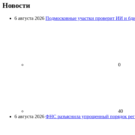
Новости
6 августа 2026
Подмосковные участки проверит ИИ и бди
0
40
6 августа 2026
ФНС разъяснила упрощенный порядок рег