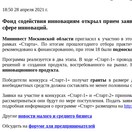
18:50 28 апреля 2021 г.
Фонд содействия инновациям открыл прием заяв
сфере инноваций.
Мининвест Московской области
пригласил к участию в это
рамках «Старта». По итогам прошлогоднего отбора практи
рекомендовано к финансированию, при этом 18 были
подмоск
Программа реализуется в два этапа. В ходе «Старт-1» прово
решений и создания продукта, востребованного на рынке. 
инновационного продукта
.
Победители конкурса «Старт-1» получат
гранты
в размере 
внебюджетных средств должна составлять не менее половины о
Заявки на участие в конкурсах «Старт-1» и «Старт-2» принима
рассматриваться они будут по мере поступления. Подать заяв
подробная информация о программе «Старт» размещена на
http
Другие
новости малого и среднего бизнеса
Обсудить на
форуме для предпринимателей