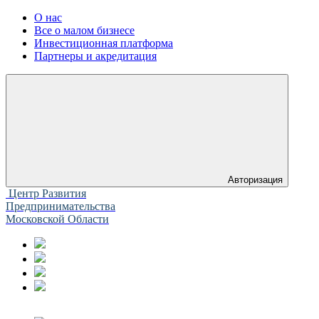
О нас
Все о малом бизнесе
Инвестиционная платформа
Партнеры и акредитация
Авторизация
Центр Развития
Предпринимательства
Московской Области