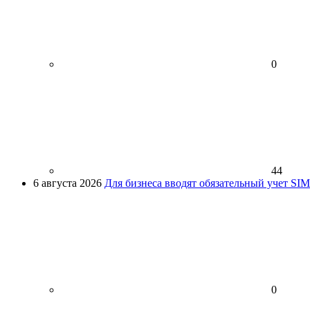
0
44
6 августа 2026
Для бизнеса вводят обязательный учет SI
0