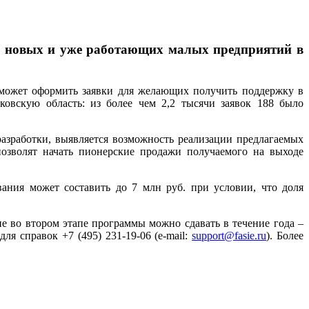
ке новых и уже работающих малых предприятий в
оможет оформить заявки для желающих получить поддержку в
овскую область: из более чем 2,2 тысячи заявок 188 было
разработки, выявляется возможность реализации предлагаемых
позволят начать пионерские продажи получаемого на выходе
ания может составить до 7 млн руб. при условии, что доля
тие во втором этапе программы можно сдавать в течение года –
 для справок +7 (495) 231-19-06 (e-mail:
support@fasie.ru
). Более