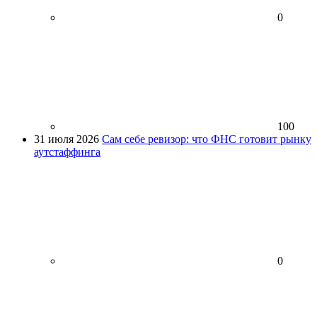
0
100
31 июля 2026
Сам себе ревизор: что ФНС готовит рынку
аутстаффинга
0