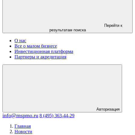
Перейти к
результатам поиска
О нас
Все о малом бизнесе
Инвестиционная платформа
Партнеры и акредитация
Авторизация
info@mspmo.ru
8 (495) 363-44-29
Главная
Новости