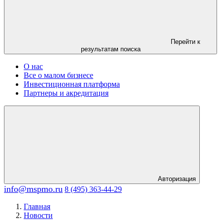
Перейти к
результатам поиска
О нас
Все о малом бизнесе
Инвестиционная платформа
Партнеры и акредитация
Авторизация
info@mspmo.ru
8 (495) 363-44-29
Главная
Новости