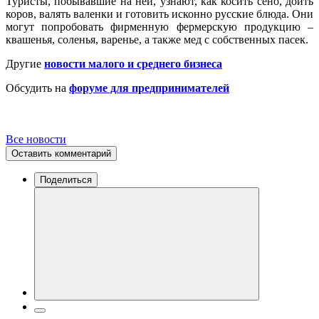
Туристы, побывавшие на ней, узнают, как косить сено, доить
коров, валять валенки и готовить исконно русские блюда. Они
могут попробовать фирменную фермерскую продукцию –
квашенья, соленья, варенье, а также мед с собственных пасек.
Другие
новости малого и среднего бизнеса
Обсудить на
форуме для предпринимателей
Все новости
Оставить комментарий
Поделиться