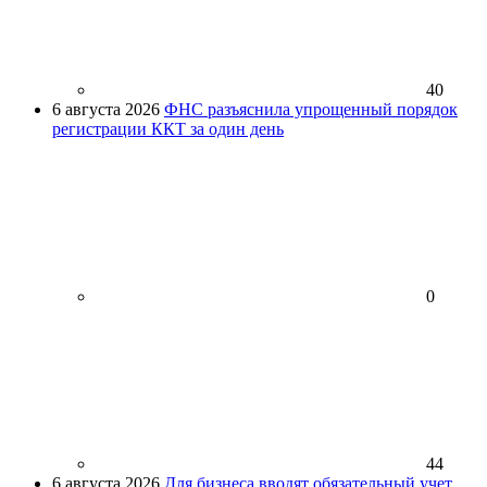
40
6 августа 2026
ФНС разъяснила упрощенный порядок
регистрации ККТ за один день
0
44
6 августа 2026
Для бизнеса вводят обязательный учет