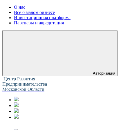
О нас
Все о малом бизнесе
Инвестиционная платформа
Партнеры и акредитация
Авторизация
Центр Развития
Предпринимательства
Московской Области