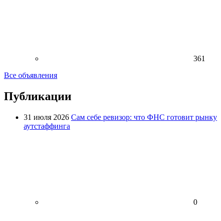
361
Все объявления
Публикации
31 июля 2026
Сам себе ревизор: что ФНС готовит рынку
аутстаффинга
0