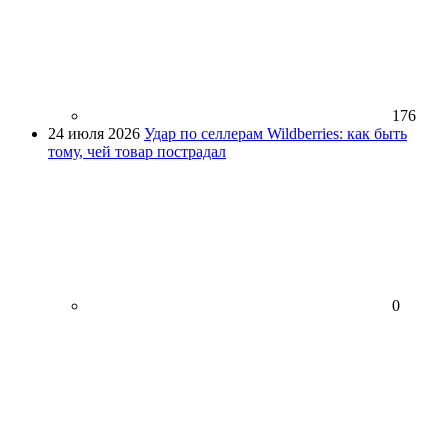
176
24 июля 2026
Удар по селлерам Wildberries: как быть
тому, чей товар пострадал
0