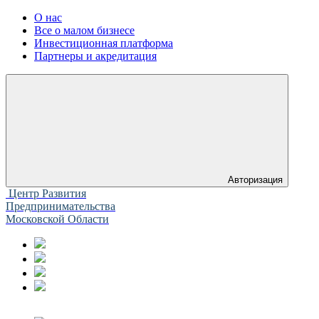
О нас
Все о малом бизнесе
Инвестиционная платформа
Партнеры и акредитация
Авторизация
Центр Развития
Предпринимательства
Московской Области