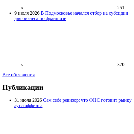
251
9 июля 2026
В Подмосковье начался отбор на субсидии
для бизнеса по франшизе
370
Все объявления
Публикации
31 июля 2026
Сам себе ревизор: что ФНС готовит рынку
аутстаффинга