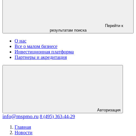
Перейти к
результатам поиска
О нас
Все о малом бизнесе
Инвестиционная платформа
Партнеры и акредитация
Авторизация
info@mspmo.ru
8 (495) 363-44-29
Главная
Новости