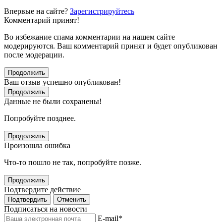
Впервые на сайте?
Зарегистрируйтесь
Комментарий принят!
Во избежание спама комментарии на нашем сайте
модерируются. Ваш комментарий принят и будет опубликован
после модерации.
Продолжить
Ваш отзыв успешно опубликован!
Продолжить
Данные не были сохранены!
Попробуйте позднее.
Продолжить
Произошла ошибка
Что-то пошло не так, попробуйте позже.
Продолжить
Подтвердите действие
Подтвердить
Отменить
Подписаться на новости
E-mail
*