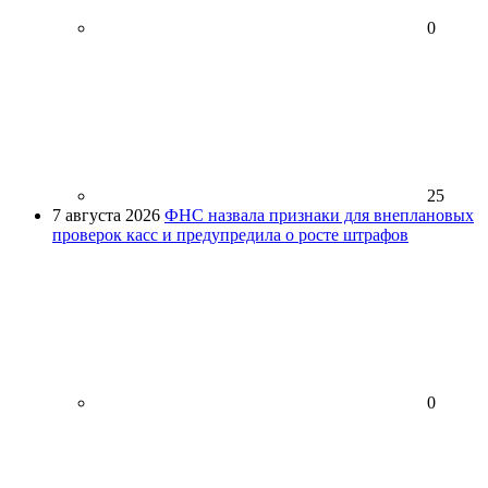
0
25
7 августа 2026
ФНС назвала признаки для внеплановых
проверок касс и предупредила о росте штрафов
0