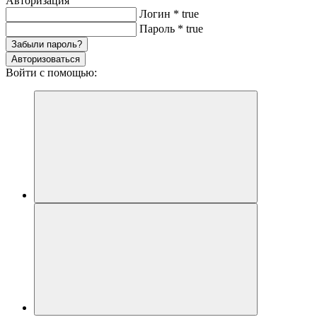
Авторизация
Логин
*
true
Пароль
*
true
Забыли пароль?
Авторизоваться
Войти с помощью: