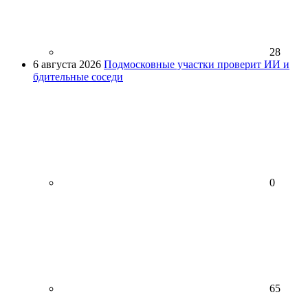
28
6 августа 2026
Подмосковные участки проверит ИИ и
бдительные соседи
0
65