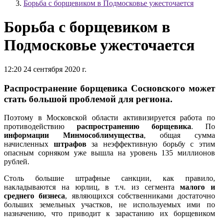
Борьба с борщевиком в Подмосковье ужесточается
Борьба с борщевиком в
Подмосковье ужесточается
12:20 24 сентября 2020 г.
Распространение борщевика Сосновского может
стать большой проблемой для региона.
Поэтому в Московской области активизируется работа по
противодействию
распространению борщевика
. По
информации Минмособлимущества
, общая сумма
начисленных
штрафов
за неэффективную борьбу с этим
опасным сорняком уже вышла на уровень 135 миллионов
рублей.
Столь большие штрафные санкции, как правило,
накладываются на юрлиц, в т.ч. из сегмента
малого и
среднего бизнеса
, являющихся собственниками достаточно
больших земельных участков, не используемых ими по
назначению, что приводит к зарастанию их борщевиком