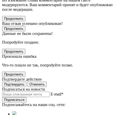
Во избежание спама комментарии на нашем сайте
модерируются. Ваш комментарий принят и будет опубликован
после модерации.
Продолжить
Ваш отзыв успешно опубликован!
Продолжить
Данные не были сохранены!
Попробуйте позднее.
Продолжить
Произошла ошибка
Что-то пошло не так, попробуйте позже.
Продолжить
Подтвердите действие
Подтвердить
Отменить
Подписаться на новости
E-mail
*
Подписаться
Подписывайтесь на наши соц. сети: