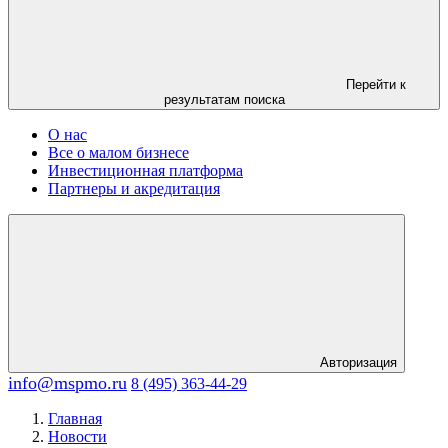
Перейти к
результатам поиска
О нас
Все о малом бизнесе
Инвестиционная платформа
Партнеры и акредитация
Авторизация
info@mspmo.ru
8 (495) 363-44-29
Главная
Новости