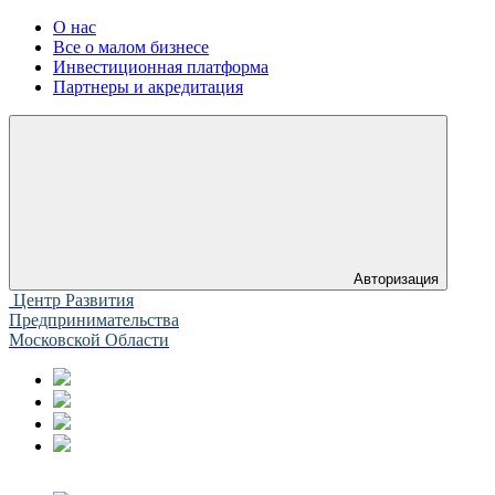
О нас
Все о малом бизнесе
Инвестиционная платформа
Партнеры и акредитация
Авторизация
Центр Развития
Предпринимательства
Московской Области