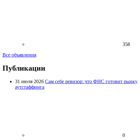
358
Все объявления
Публикации
31 июля 2026
Сам себе ревизор: что ФНС готовит рынку
аутстаффинга
0