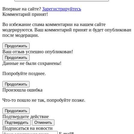
Впервые на сайте?
Зарегистрируйтесь
Комментарий принят!
Во избежание спама комментарии на нашем сайте
модерируются. Ваш комментарий принят и будет опубликован
после модерации.
Продолжить
Ваш отзыв успешно опубликован!
Продолжить
Данные не были сохранены!
Попробуйте позднее.
Продолжить
Произошла ошибка
Что-то пошло не так, попробуйте позже.
Продолжить
Подтвердите действие
Подтвердить
Отменить
Подписаться на новости
E-mail
*