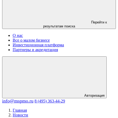
Перейти к
результатам поиска
О нас
Все о малом бизнесе
Инвестиционная платформа
Партнеры и акредитация
Авторизация
info@mspmo.ru
8 (495) 363-44-29
Главная
Новости