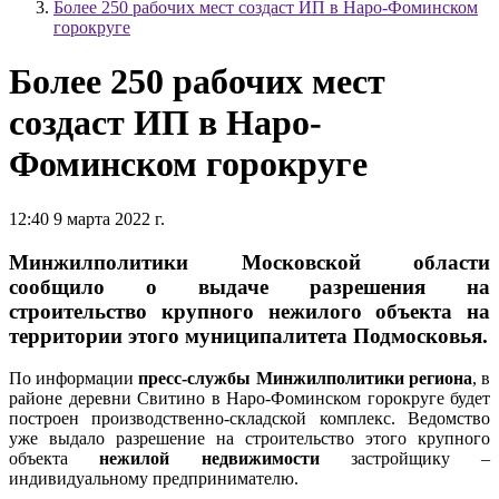
Более 250 рабочих мест создаст ИП в Наро-Фоминском
горокруге
Более 250 рабочих мест
создаст ИП в Наро-
Фоминском горокруге
12:40 9 марта 2022 г.
Минжилполитики Московской области
сообщило о выдаче разрешения на
строительство крупного нежилого объекта на
территории этого муниципалитета Подмосковья.
По информации
пресс-службы Минжилполитики региона
, в
районе деревни Свитино в Наро-Фоминском горокруге будет
построен производственно-складской комплекс. Ведомство
уже выдало разрешение на строительство этого крупного
объекта
нежилой недвижимости
застройщику –
индивидуальному предпринимателю.