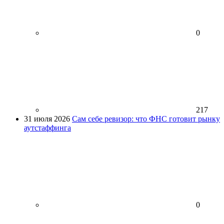
0
217
31 июля 2026
Сам себе ревизор: что ФНС готовит рынку
аутстаффинга
0