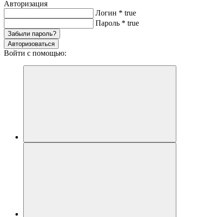
Авторизация
Логин
*
true
Пароль
*
true
Забыли пароль?
Авторизоваться
Войти с помощью: