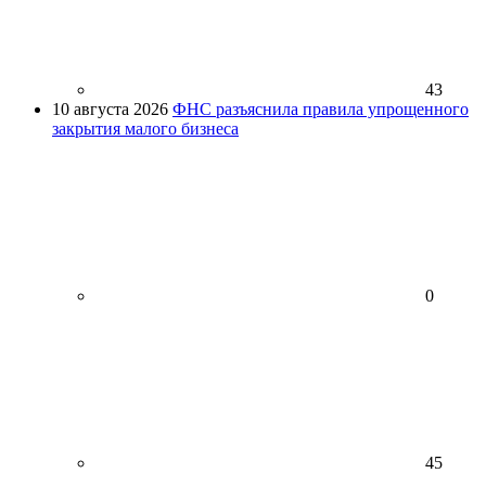
43
10 августа 2026
ФНС разъяснила правила упрощенного
закрытия малого бизнеса
0
45