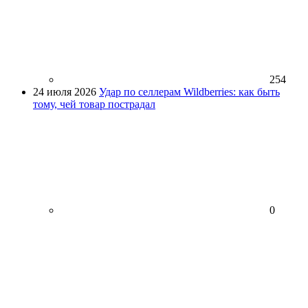
254
24 июля 2026
Удар по селлерам Wildberries: как быть
тому, чей товар пострадал
0