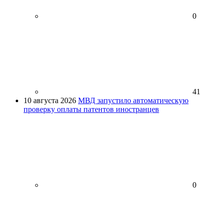
0
41
10 августа 2026
МВД запустило автоматическую
проверку оплаты патентов иностранцев
0