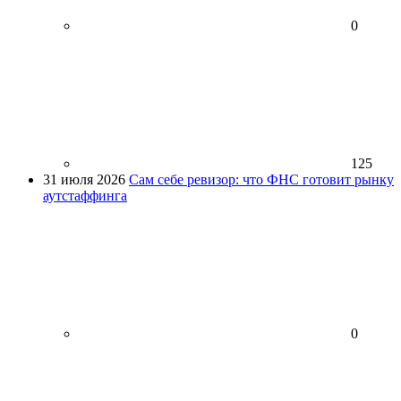
0
125
31 июля 2026
Сам себе ревизор: что ФНС готовит рынку
аутстаффинга
0