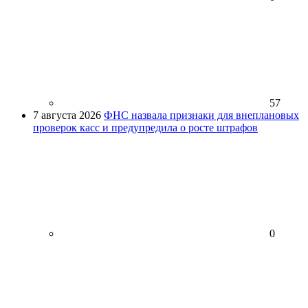
57
7 августа 2026
ФНС назвала признаки для внеплановых
проверок касс и предупредила о росте штрафов
0