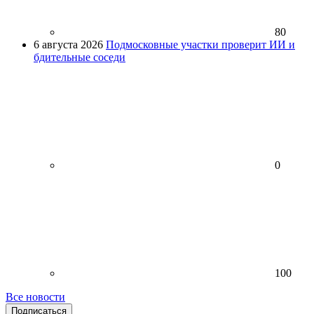
80
6 августа 2026
Подмосковные участки проверит ИИ и
бдительные соседи
0
100
Все новости
Подписаться