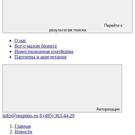
Перейти к
результатам поиска
О нас
Все о малом бизнесе
Инвестиционная платформа
Партнеры и акредитация
Авторизация
info@mspmo.ru
8 (495) 363-44-29
Главная
Новости