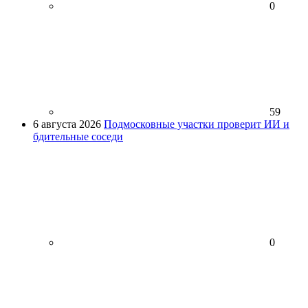
0
59
6 августа 2026
Подмосковные участки проверит ИИ и
бдительные соседи
0