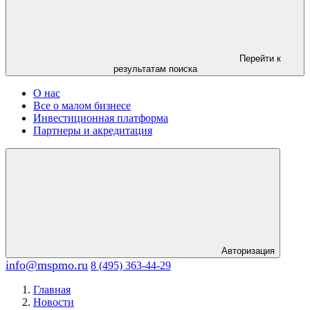
Перейти к
результатам поиска
О нас
Все о малом бизнесе
Инвестиционная платформа
Партнеры и акредитация
Авторизация
info@mspmo.ru
8 (495) 363-44-29
Главная
Новости