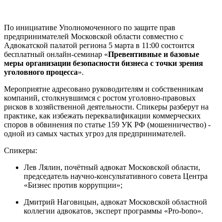
По инициативе Уполномоченного по защите прав
предпринимателей Московской области совместно с
Адвокатской палатой региона 5 марта в 11:00 состоится
бесплатный онлайн-семинар «
Превентивные и базовые
меры организации безопасности бизнеса с точки зрения
уголовного процесса
».
Мероприятие адресовано руководителям и собственникам
компаний, столкнувшимся с ростом уголовно-правовых
рисков в хозяйственной деятельности. Спикеры разберут на
практике, как избежать переквалификации коммерческих
споров в обвинения по статье 159 УК РФ (мошенничество) -
одной из самых частых угроз для предпринимателей.
Спикеры:
Лев Лялин, почётный адвокат Московской области,
председатель научно-консультативного совета Центра
«Бизнес против коррупции»;
Дмитрий Наговицын, адвокат Московской областной
коллегии адвокатов, эксперт программы «Pro-bono».