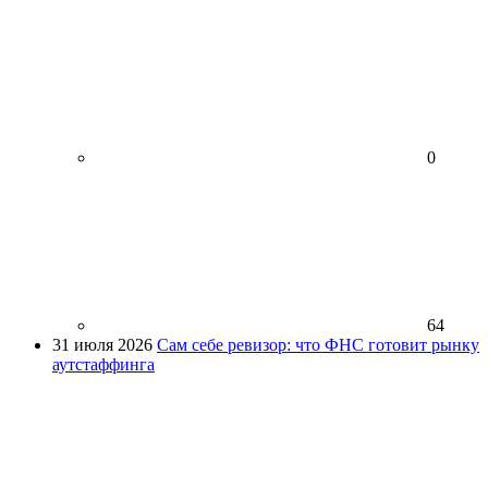
0
64
31 июля 2026
Сам себе ревизор: что ФНС готовит рынку
аутстаффинга