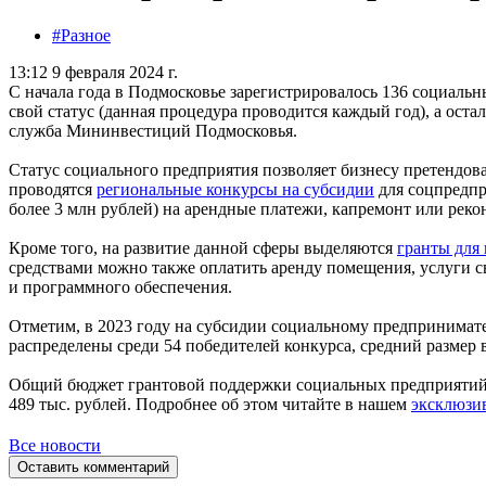
#Разное
13:12 9 февраля 2024 г.
С начала года в Подмосковье зарегистрировалось 136 социаль
свой статус (данная процедура проводится каждый год), а оста
служба Мининвестиций Подмосковья.
Статус социального предприятия позволяет бизнесу претендов
проводятся
региональные конкурсы на субсидии
для соцпредпр
более 3 млн рублей) на арендные платежи, капремонт или рек
Кроме того, на развитие данной сферы выделяются
гранты для 
средствами можно также оплатить аренду помещения, услуги с
и программного обеспечения.
Отметим, в 2023 году на субсидии социальному предпринимате
распределены среди 54 победителей конкурса, средний размер 
Общий бюджет грантовой поддержки социальных предприятий 
489 тыс. рублей. Подробнее об этом читайте в нашем
эксклюзи
Все новости
Оставить комментарий