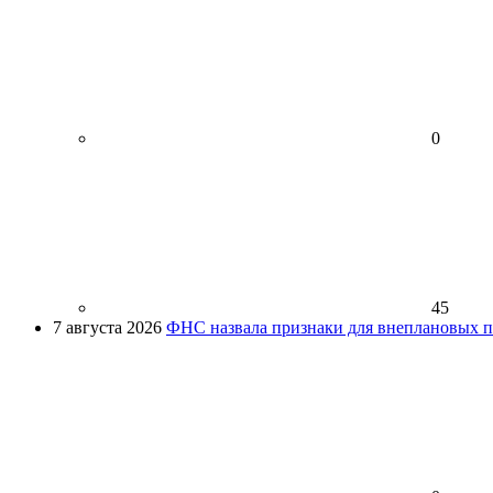
0
45
7 августа 2026
ФНС назвала признаки для внеплановых пр