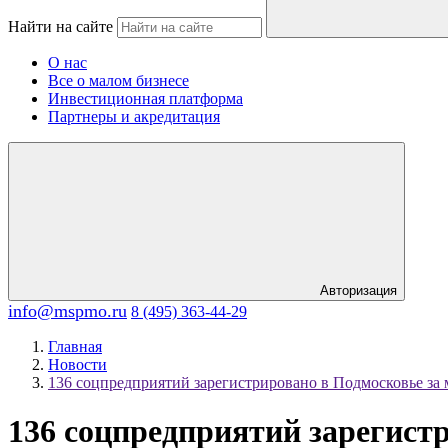
Найти на сайте
О нас
Все о малом бизнесе
Инвестиционная платформа
Партнеры и акредитация
Авторизация
info@mspmo.ru
8 (495) 363-44-29
Главная
Новости
136 соцпредприятий зарегистрировано в Подмосковье за 
136 соцпредприятий зарегист