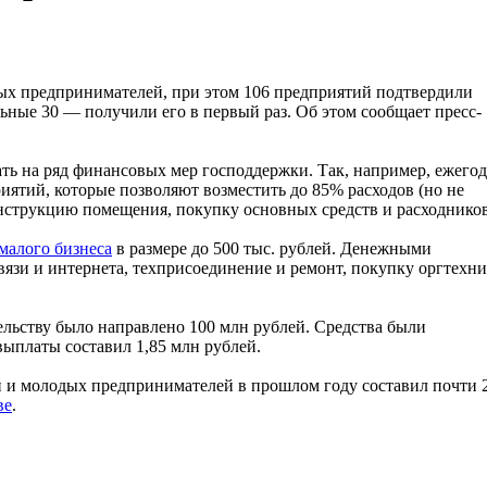
ных предпринимателей, при этом 106 предприятий подтвердили
льные 30 — получили его в первый раз. Об этом сообщает пресс-
ать на ряд финансовых мер господдержки. Так, например, ежего
иятий, которые позволяют возместить до 85% расходов (но не
онструкцию помещения, покупку основных средств и расходников
малого бизнеса
в размере до 500 тыс. рублей. Денежными
вязи и интернета, техприсоединение и ремонт, покупку оргтехн
льству было направлено 100 млн рублей. Средства были
выплаты составил 1,85 млн рублей.
и молодых предпринимателей в прошлом году составил почти 2
ве
.