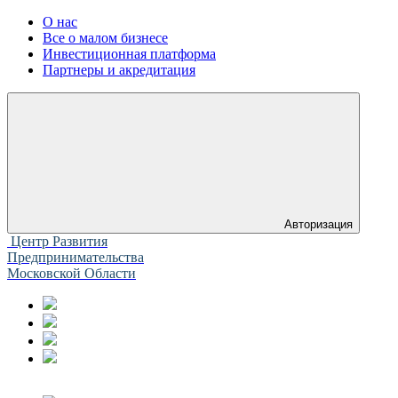
О нас
Все о малом бизнесе
Инвестиционная платформа
Партнеры и акредитация
Авторизация
Центр Развития
Предпринимательства
Московской Области