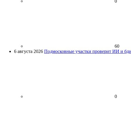
0
60
6 августа 2026
Подмосковные участки проверит ИИ и бди
0