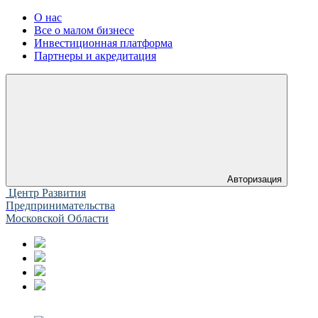
О нас
Все о малом бизнесе
Инвестиционная платформа
Партнеры и акредитация
Авторизация
Центр Развития
Предпринимательства
Московской Области