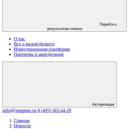
Перейти к
результатам поиска
О нас
Все о малом бизнесе
Инвестиционная платформа
Партнеры и акредитация
Авторизация
info@mspmo.ru
8 (495) 363-44-29
Главная
Новости