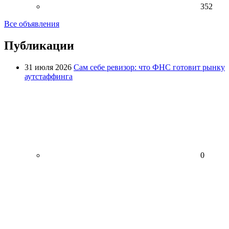
352
Все объявления
Публикации
31 июля 2026
Сам себе ревизор: что ФНС готовит рынку
аутстаффинга
0