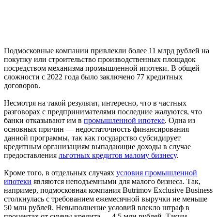
Подмосковные компании привлекли более 11 млрд рублей на
покупку или строительство производственных площадок
посредством механизма промышленной ипотеки. В общей
сложности с 2022 года было заключено 77 кредитных
договоров.
Несмотря на такой результат, интересно, что в частных
разговорах с предпринимателями последние жалуются, что
банки отказывают им в
промышленной ипотеке
. Одна из
основных причин — недостаточность финансирования
данной программы, так как государство субсидирует
кредитным организациям выпадающие доходы в случае
предоставления
льготных кредитов малому бизнесу
.
Кроме того, в отдельных случаях
условия промышленной
ипотеки
являются неподъемными для малого бизнеса. Так,
например, подмосковная компания Butrimov Exclusive Business
столкнулась с требованием ежемесячной выручки не меньше
50 млн рублей. Невыполнение условий влекло штраф в
процентах от суммы кредита — 4,5 млн рублей. Таким