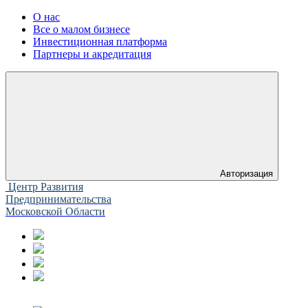
О нас
Все о малом бизнесе
Инвестиционная платформа
Партнеры и акредитация
Авторизация
Центр Развития
Предпринимательства
Московской Области