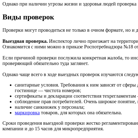
Однако при наличии угрозы жизни и здоровья людей проверка 
Виды проверок
Проверки могут проводиться не только в очном формате, но и 
Выездная проверка.
Инспектор лично приезжает на территори
Ознакомится с ними можно в приказе Роспотребнадзора №18 от 
Если причиной проверки послужила конкретная жалоба, то инсп
проверяющий обязательно туда заглянет.
Однако чаще всего в ходе выездных проверок изучаются следу
санитарные условия. Требования к ним зависят от сферы 
гостинице — чистота номеров;
сертификаты и декларации соответствия техрегламентам
соблюдение прав потребителей. Очень широкое понятие, 
наличие санкнижек у персонала;
маркировка
товаров, для которых она обязательна.
Сроки проведения выездной проверки жестко регламентированы:
компании и до 15 часов для микропредприятия.