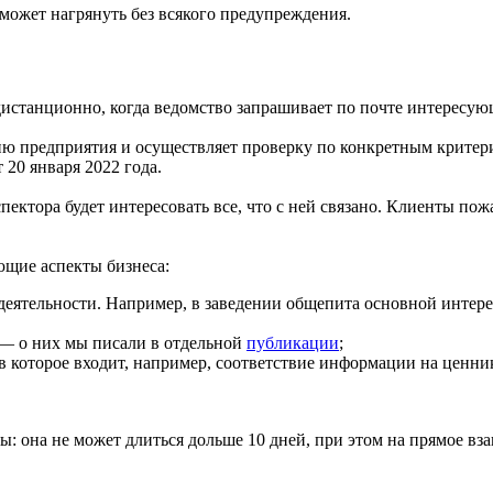
может нагрянуть без всякого предупреждения.
дистанционно, когда ведомство запрашивает по почте интересую
ю предприятия и осуществляет проверку по конкретным критерия
20 января 2022 года.
ектора будет интересовать все, что с ней связано. Клиенты пож
ющие аспекты бизнеса:
деятельности. Например, в заведении общепита основной интерес
 — о них мы писали в отдельной
публикации
;
в которое входит, например, соответствие информации на ценни
 она не может длиться дольше 10 дней, при этом на прямое взаи