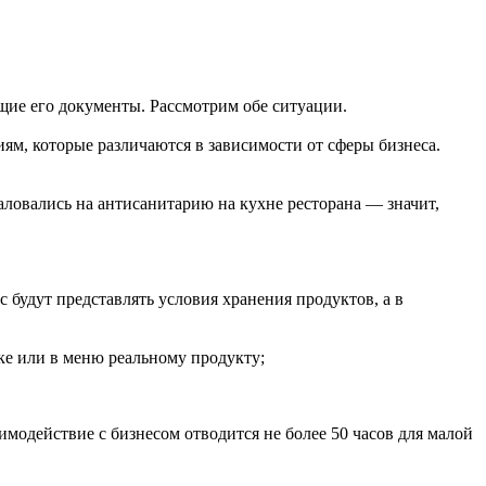
щие его документы. Рассмотрим обе ситуации.
м, которые различаются в зависимости от сферы бизнеса.
аловались на антисанитарию на кухне ресторана — значит,
 будут представлять условия хранения продуктов, а в
ке или в меню реальному продукту;
модействие с бизнесом отводится не более 50 часов для малой