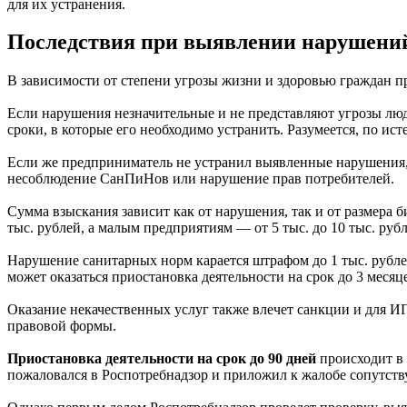
для их устранения.
Последствия при выявлении нарушени
В зависимости от степени угрозы жизни и здоровью граждан 
Если нарушения незначительные и не представляют угрозы лю
сроки, в которые его необходимо устранить. Разумеется, по и
Если же предприниматель не устранил выявленные нарушения,
несоблюдение СанПиНов или нарушение прав потребителей.
Сумма взыскания зависит как от нарушения, так и от размера б
тыс. рублей, а малым предприятиям — от 5 тыс. до 10 тыс. рубл
Нарушение санитарных норм карается штрафом до 1 тыс. рублей 
может оказаться приостановка деятельности на срок до 3 месяце
Оказание некачественных услуг также влечет санкции и для ИП
правовой формы.
Приостановка деятельности на срок до 90 дней
происходит в 
пожаловался в Роспотребнадзор и приложил к жалобе сопутств