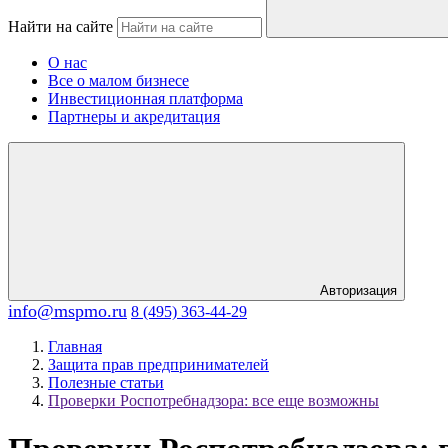
Найти на сайте
О нас
Все о малом бизнесе
Инвестиционная платформа
Партнеры и акредитация
Авторизация
info@mspmo.ru
8 (495) 363-44-29
Главная
Защита прав предпринимателей
Полезные статьи
Проверки Роспотребнадзора: все еще возможны