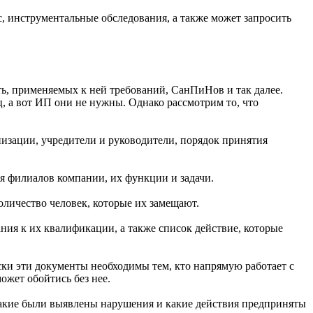
с, инструментальные обследования, а также может запросить
сть, применяемых к ней требований, СанПиНов и так далее.
, а вот ИП они не нужны. Однако рассмотрим то, что
низации, учредители и руководители, порядок принятия
ия филиалов компании, их функции и задачи.
личество человек, которые их замещают.
ния к их квалификации, а также список действие, которые
ки эти документы необходимы тем, кто напрямую работает с
ожет обойтись без нее.
какие были выявлены нарушения и какие действия предприняты