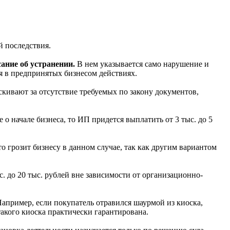
й последствия.
ание об устранении.
В нем указывается само нарушение и
ся в предпринятых бизнесом действиях.
ыскивают за отсутствие требуемых по закону документов,
о начале бизнеса, то ИП придется выплатить от 3 тыс. до 5
о грозит бизнесу в данном случае, так как другим вариантом
. до 20 тыс. рублей вне зависимости от организационно-
 Например, если покупатель отравился шаурмой из киоска,
акого киоска практически гарантирована.