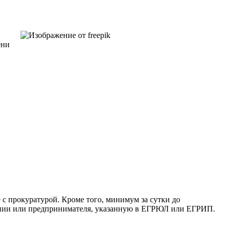
ени
 с прокуратурой. Кроме того, минимум за сутки до
пании или предпринимателя, указанную в ЕГРЮЛ или ЕГРИП.