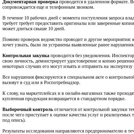
Документарная проверка
проводится в удаленном формате. В
сопровождается еще и телефонным звонком.
В течение 10 рабочих дней с момента поступления запроса вл
требует требует предоставить оригиналы или заверенные копии
может длиться свыше 10 дней.
Помимо проверок ведомство проводит и другие мероприятия: к
хочет узнать, были ли устранены выявленные ранее нарушения.
Контрольная закупка
проводится без уведомления. Инспектор
свою личность, демонстрирует удостоверение и копию решения 
некоторых случаях его могут изъять и отправить на экспертизу
Все нарушения фиксируются в специальном акте о контрольной
вызовут в суд или в Роспотребнадзор.
К слову, на маркетплейсах и в онлайн-магазинах также проходя
купленная продукция возвращается в стандартном порядке.
Выборочный контроль
отличается от контрольной закупки те
после чего приступает к оценке качества услуг и реализуемых т
под опись).
Результаты исследования направляются предпринимателю в тече