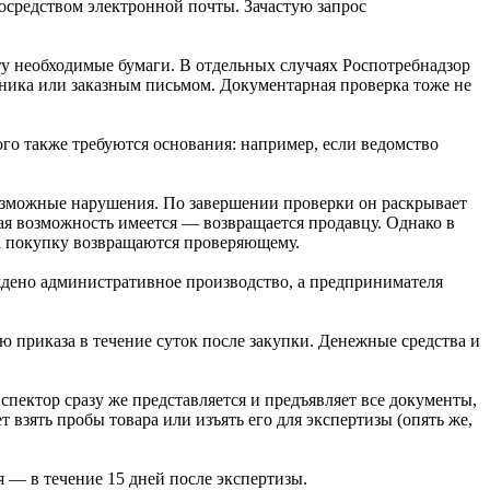
осредством электронной почты. Зачастую запрос
ту необходимые бумаги. В отдельных случаях Роспотребнадзор
дника или заказным письмом. Документарная проверка тоже не
го также требуются основания: например, если ведомство
возможные нарушения. По завершении проверки он раскрывает
ая возможность имеется — возвращается продавцу. Однако в
 за покупку возвращаются проверяющему.
ждено административное производство, а предпринимателя
ию приказа в течение суток после закупки. Денежные средства и
спектор сразу же представляется и предъявляет все документы,
 взять пробы товара или изъять его для экспертизы (опять же,
 — в течение 15 дней после экспертизы.