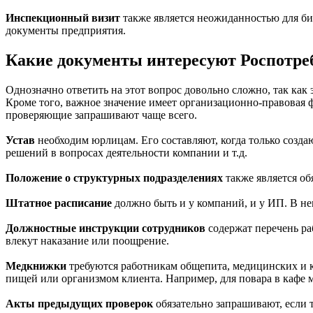
Инспекционный визит
также является неожиданностью для биз
документы предприятия.
Какие документы интересуют Роспотре
Однозначно ответить на этот вопрос довольно сложно, так как 
Кроме того, важное значение имеет организационно-правовая ф
проверяющие запрашивают чаще всего.
Устав
необходим юрлицам. Его составляют, когда только созда
решений в вопросах деятельности компании и т.д.
Положение о структурных подразделениях
также является об
Штатное расписание
должно быть и у компаний, и у ИП. В н
Должностные инструкции сотрудников
содержат перечень ра
влекут наказание или поощрение.
Медкнижки
требуются работникам общепита, медицинских и к
пищей или организмом клиента. Например, для повара в кафе м
Акты предыдущих проверок
обязательно запрашивают, если