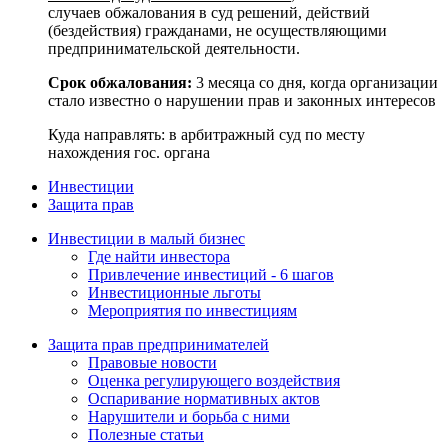
случаев обжалования в суд решений, действий
(бездействия) гражданами, не осуществляющими
предпринимательской деятельности.
Срок обжалования:
3 месяца со дня, когда организации
стало известно о нарушении прав и законных интересов
Куда направлять: в арбитражный суд по месту
нахождения гос. органа
Инвестиции
Защита прав
Инвестиции в малый бизнес
Где найти инвестора
Привлечение инвестиций - 6 шагов
Инвестиционные льготы
Мероприятия по инвестициям
Защита прав предпринимателей
Правовые новости
Оценка регулирующего воздействия
Оспаривание нормативных актов
Нарушители и борьба с ними
Полезные статьи