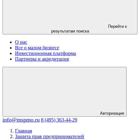
Перейти к
результатам поиска
О нас
Все о малом бизнесе
Инвестиционная платформа
Партнеры и акредитация
Авторизация
info@mspmo.ru
8 (495) 363-44-29
Главная
Защита прав предпринимателей