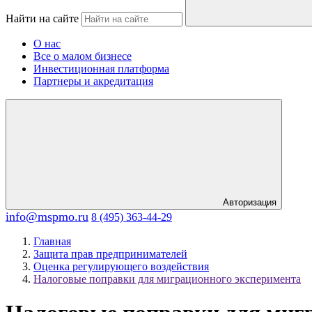
Найти на сайте
О нас
Все о малом бизнесе
Инвестиционная платформа
Партнеры и акредитация
Авторизация
info@mspmo.ru
8 (495) 363-44-29
Главная
Защита прав предпринимателей
Оценка регулирующего воздействия
Налоговые поправки для миграционного эксперимента