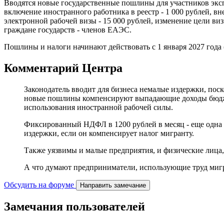
Вводятся новые государственные пошлины для участников экспе
включение иностранного работника в реестр - 1 000 рублей, вн
электронной рабочей визы - 15 000 рублей, изменение цели ви
граждане государств - членов ЕАЭС.
Пошлины и налоги начинают действовать с 1 января 2027 года
Комментарий Центра
Законодатель вводит для бизнеса немалые издержки, пос
новые пошлины компенсируют выпадающие доходы бюджета
использования иностранной рабочей силы.
Фиксированный НДФЛ в 1200 рублей в месяц - еще одна с
издержки, если он компенсирует налог мигранту.
Также уязвимы и малые предприятия, и физические лица
А что думают предприниматели, использующие труд миг
Обсудить на форуме
Направить замечание
Замечания пользователей