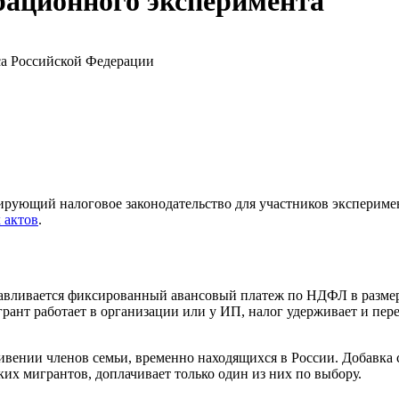
рационного эксперимента
са Российской Федерации
ирующий налоговое законодательство для участников экспериме
 актов
.
навливается фиксированный авансовый платеж по НДФЛ в размер
ант работает в организации или у ИП, налог удерживает и пере
вении членов семьи, временно находящихся в России. Добавка с
их мигрантов, доплачивает только один из них по выбору.