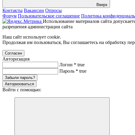
Вверх
Контакты
Вакансии
Опросы
Форум
Пользовательское соглашение
Политика конфиденциаль
Использование материалов сайта допускаетс
разрешения администрации сайта
Наш сайт использует cookie.
Продолжая им пользоваться, Вы соглашаетесь на обработку пе
Согласен
Авторизация
Логин
*
true
Пароль
*
true
Забыли пароль?
Авторизоваться
Войти с помощью: