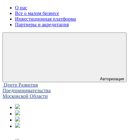
О нас
Все о малом бизнесе
Инвестиционная платформа
Партнеры и акредитация
Авторизация
Центр Развития
Предпринимательства
Московской Области