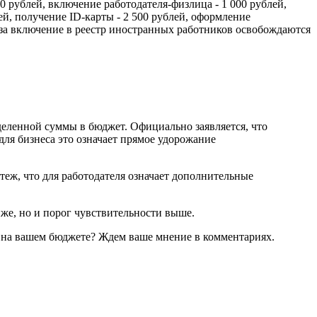
 рублей, включение работодателя-физлица - 1 000 рублей,
ей, получение ID-карты - 2 500 рублей, оформление
 за включение в реестр иностранных работников освобождаются
деленной суммы в бюджет. Официально заявляется, что
я бизнеса это означает прямое удорожание
еж, что для работодателя означает дополнительные
е, но и порог чувствительности выше.
на вашем бюджете? Ждем ваше мнение в комментариях.