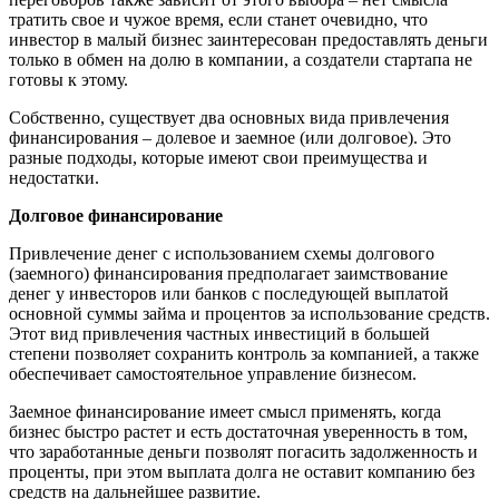
тратить свое и чужое время, если станет очевидно, что
инвестор в малый бизнес заинтересован предоставлять деньги
только в обмен на долю в компании, а создатели стартапа не
готовы к этому.
Собственно, существует два основных вида привлечения
финансирования – долевое и заемное (или долговое). Это
разные подходы, которые имеют свои преимущества и
недостатки.
Долговое финансирование
Привлечение денег с использованием схемы долгового
(заемного) финансирования предполагает заимствование
денег у инвесторов или банков с последующей выплатой
основной суммы займа и процентов за использование средств.
Этот вид привлечения частных инвестиций в большей
степени позволяет сохранить контроль за компанией, а также
обеспечивает самостоятельное управление бизнесом.
Заемное финансирование имеет смысл применять, когда
бизнес быстро растет и есть достаточная уверенность в том,
что заработанные деньги позволят погасить задолженность и
проценты, при этом выплата долга не оставит компанию без
средств на дальнейшее развитие.