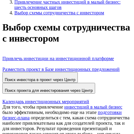
Привлечение частных инвестиций в малый бизнес:
шесть основных шагов
Выбор схемы сотрудничества с инвестором
Выбор схемы сотрудничества
с инвестором
Привлечь инвестиции на инвестиционной платформе
Разместить проект в Базе инвестиционных предложений
Поиск инвестора в проект через Центр
Поиск проекта для инвестирования через Центр
Календарь инвестиционных мероприятий
Для того, чтобы привлечение
инвестиций в малый бизнес
было эффективным, необходимо еще на этапе
подготовки
бизнес-плана
определиться с тем, какая схема сотрудничества
наиболее привлекательна как для создателей проекта, так и
для инвесторов. Результат проведения презентаций и
переговоров также зависит от этого выбора – нет смысла