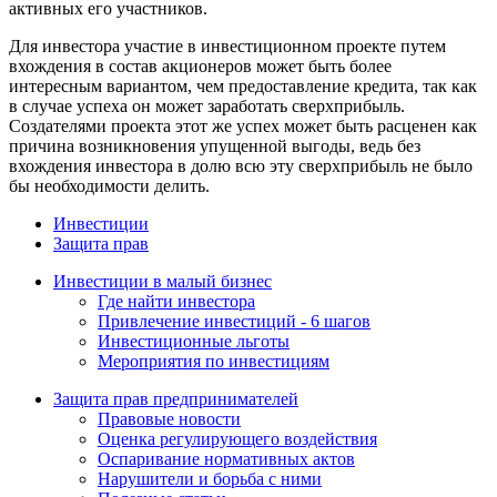
активных его участников.
Для инвестора участие в инвестиционном проекте путем
вхождения в состав акционеров может быть более
интересным вариантом, чем предоставление кредита, так как
в случае успеха он может заработать сверхприбыль.
Создателями проекта этот же успех может быть расценен как
причина возникновения упущенной выгоды, ведь без
вхождения инвестора в долю всю эту сверхприбыль не было
бы необходимости делить.
Инвестиции
Защита прав
Инвестиции в малый бизнес
Где найти инвестора
Привлечение инвестиций - 6 шагов
Инвестиционные льготы
Мероприятия по инвестициям
Защита прав предпринимателей
Правовые новости
Оценка регулирующего воздействия
Оспаривание нормативных актов
Нарушители и борьба с ними