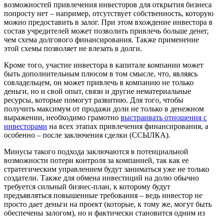
возможностей привлечения инвесторов для открытия бизнеса
попросту нет – например, отсутствует собственность, которую
можно предоставить в залог. При этом вхождение инвестора в
состав учредителей может позволить привлечь больше денег,
чем схема долгового финансирования. Также применение
этой схемы позволяет не влезать в долги.
Кроме того, участие инвестора в капитале компании может
быть дополнительным плюсом в том смысле, что, являясь
совладельцем, он может привлечь в компанию не только
деньги, но и свой опыт, связи и другие нематериальные
ресурсы, которые помогут развитию. Для того, чтобы
получить максимум от продажи доли не только в денежном
выражении, необходимо грамотно
выстраивать отношения с
инвесторами
на всех этапах привлечения финансирования, а
особенно – после заключения сделки (ССЫЛКА).
Минусы такого подхода заключаются в потенциальной
возможности потери контроля за компанией, так как ее
стратегическим управлением будут заниматься уже не только
создатели. Также для обмена инвестиций на долю обычно
требуется сильный бизнес-план, к которому будут
предъявляться повышенные требования – ведь инвестор не
просто дает деньги на проект (которые, к тому же, могут быть
обеспечены залогом), но и фактически становится одним из