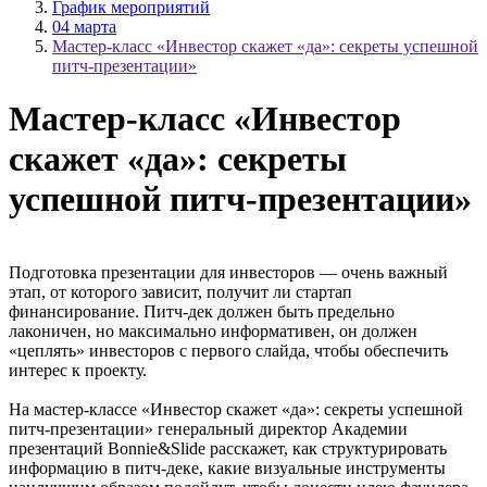
График мероприятий
04 марта
Мастер-класс «Инвестор скажет «да»: секреты успешной
питч-презентации»
Мастер-класс «Инвестор
скажет «да»: секреты
успешной питч-презентации»
Подготовка презентации для инвесторов — очень важный
этап, от которого зависит, получит ли стартап
финансирование. Питч-дек должен быть предельно
лаконичен, но максимально информативен, он должен
«цеплять» инвесторов с первого слайда, чтобы обеспечить
интерес к проекту.
На мастер-классе «Инвестор скажет «да»: секреты успешной
питч-презентации» генеральный директор Академии
презентаций Bonnie&Slide расскажет, как структурировать
информацию в питч-деке, какие визуальные инструменты