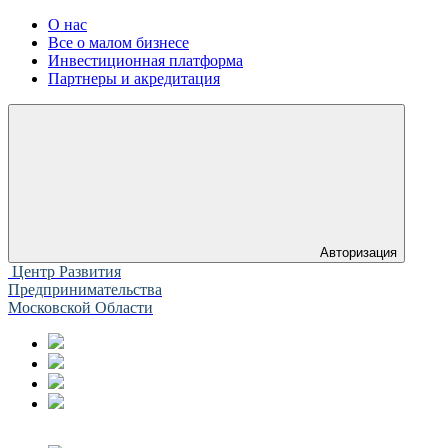
О нас
Все о малом бизнесе
Инвестиционная платформа
Партнеры и акредитация
Авторизация
Центр Развития
Предпринимательства
Московской Области