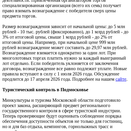
деятельности. Привлеченная организатором торгов
специализированная организация (всего их семь) получает
право взимать вознаграждение с победителя сверх цены
предмета торгов.
Размер вознаграждения зависит от начальной цены: до 5 млн
рублей - 10 тыс. рублей (фиксированно), до 1 млрд рублей - до
3% от итоговой цены, свыше 1 млрд рублей - до 2% от
итоговой цены. Например, при начальной цене 999 млн
рублей вознаграждение может составить до 29,97 млн рублей.
Вознаграждение взимается однократно за один лот. При
многолотовых торгах платить нужно за каждый выигранный
лот отдельно. Если победитель уклоняется от заключения
договора, вознаграждение все равно подлежит уплате. Новые
правила вступают в силу с 1 июля 2026 года. Обсуждение
продлится до 17 апреля 2026 года. Подробнее на нашем
сайте
.
Туристический контроль в Подмосковье
Минкультуры и туризма Московской области подготовило
проект закона, расширяющий предмет регионального
государственного контроля в сфере туристской индустрии.
Теперь проверяющие будут оценивать соблюдение порядка
обеспечения доступности объектов не только для гостиниц,
но и для баз отдыха, кемпингов, горнолыжных трасс и