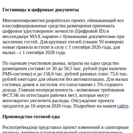
Гостиницы и цифровые документы
Минэкономразвития разработало проект, обязывающий все
классифицированные средства размещения принимать
цифровое удостоверение личности (Цифровой ID) в
мессенджере МАХ наравне с бумажными документами при
заселении гостей. Для крупных отелей (свыше 50 номеров)
новые правила вступят в силу с 1 сентября 2026 года, для
малых - с 1 сентября 2028 года.
По оценкам участников рынка, затраты на одно средство
размещения составят от 30 до 58,5 тыс. рублей (при наличии
PMS-системы) и до 158,6 тыс. рублей разовых плюс 75,6 тыс.
рублей ежегодно для объектов без автоматизации. Для малых
гостевых домов и хостелов это сопоставимо с 5% годового
дохода. Главная неопределенность - возможные требования
ФСТЭК по аттестации рабочих мест, которые могут
многократно увеличить расходы. Обсуждение проекта
продлится до 16 апреля 2026 года. Подробнее на нашем
сайте
.
Производство готовой еды
Роспотребнадзор представил проект изменений в санитарные
правила, впервые устанавливающий специализированные