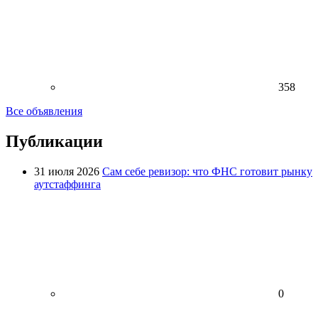
358
Все объявления
Публикации
31 июля 2026
Сам себе ревизор: что ФНС готовит рынку
аутстаффинга
0