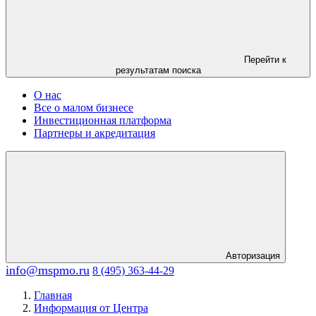
Перейти к
результатам поиска
О нас
Все о малом бизнесе
Инвестиционная платформа
Партнеры и акредитация
Авторизация
info@mspmo.ru
8 (495) 363-44-29
Главная
Информация от Центра