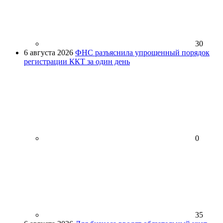
30
6 августа 2026
ФНС разъяснила упрощенный порядок
регистрации ККТ за один день
0
35