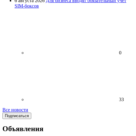
6 августа 2026
Для бизнеса вводят обязательный учет
SIM-боксов
0
33
Все новости
Подписаться
Объявления