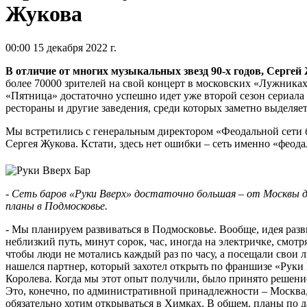
Жукова
00:00 15 декабря 2022 г.
В отличие от многих музыкальных звезд 90-х годов, Сергей 
более 70000 зрителей на свой концерт в московских «Лужниках
«Пятница» достаточно успешно идет уже второй сезон сериала «
рестораны и другие заведения, среди которых заметно выделяет
Мы встретились с генеральным директором «Феодальной сети 
Сергея Жукова. Кстати, здесь нет ошибки – сеть именно «феодал
- Сеть баров «Руки Вверх» достаточно большая – от Москвы 
планы в Подмосковье.
- Мы планируем развиваться в Подмосковье. Вообще, идея разв
неблизкий путь, минут сорок, час, иногда на электричке, смот
чтобы люди не мотались каждый раз по часу, а посещали свои
нашелся партнер, который захотел открыть по франшизе «Руки 
Королева. Когда мы этот опыт получили, было принято решени
Это, конечно, по административной принадлежности – Москва,
обязательно хотим открываться в Химках. В общем, планы по 