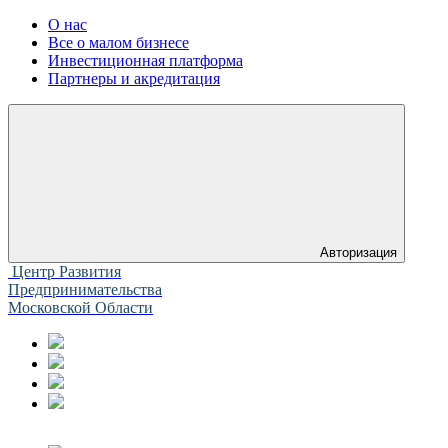
О нас
Все о малом бизнесе
Инвестиционная платформа
Партнеры и акредитация
Авторизация
Центр Развития
Предпринимательства
Московской Области