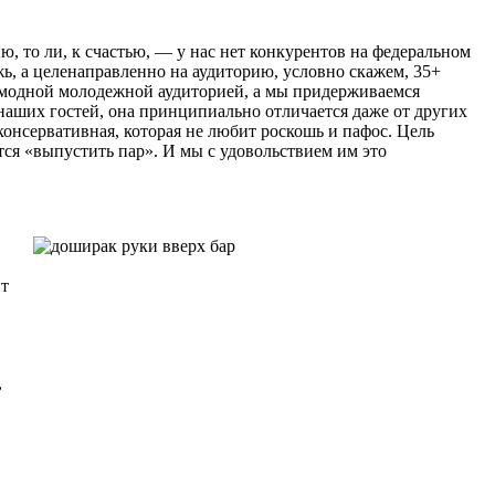
ю, то ли, к счастью, — у нас нет конкурентов на федеральном
жь, а целенаправленно на аудиторию, условно скажем, 35+
а модной молодежной аудиторией, а мы придерживаемся
 наших гостей, она принципиально отличается даже от других
онсервативная, которая не любит роскошь и пафос. Цель
ется «выпустить пар». И мы с удовольствием им это
ит
,