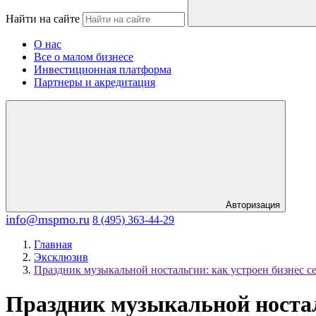
Найти на сайте
О нас
Все о малом бизнесе
Инвестиционная платформа
Партнеры и акредитация
Авторизация
info@mspmo.ru
8 (495) 363-44-29
Главная
Эксклюзив
Праздник музыкальной ностальгии: как устроен бизнес с
Праздник музыкальной носталь