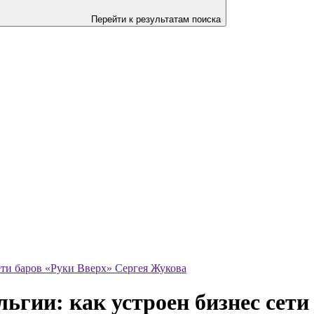
Перейти к результатам поиска
ети баров «Руки Вверх» Сергея Жукова
гии: как устроен бизнес сети