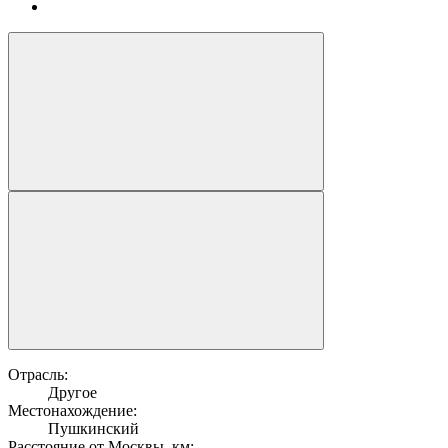
Отрасль:
Другое
Местонахождение:
Пушкинский
Расстояние от Москвы, км: