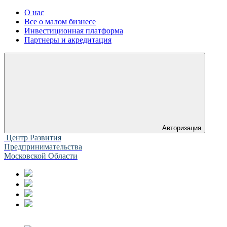
О нас
Все о малом бизнесе
Инвестиционная платформа
Партнеры и акредитация
Авторизация
Центр Развития
Предпринимательства
Московской Области