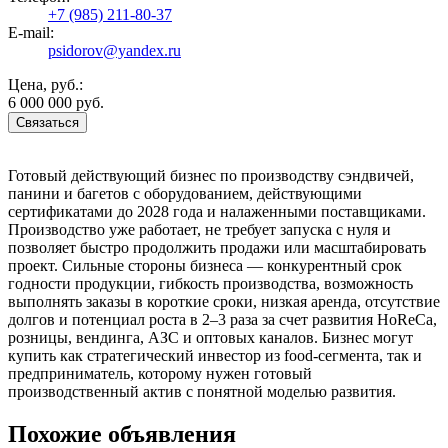
+7 (985) 211-80-37
E-mail:
psidorov@yandex.ru
Цена, руб.:
6 000 000 руб.
Связаться
Готовый действующий бизнес по производству сэндвичей,
панини и багетов с оборудованием, действующими
сертификатами до 2028 года и налаженными поставщиками.
Производство уже работает, не требует запуска с нуля и
позволяет быстро продолжить продажи или масштабировать
проект. Сильные стороны бизнеса — конкурентный срок
годности продукции, гибкость производства, возможность
выполнять заказы в короткие сроки, низкая аренда, отсутствие
долгов и потенциал роста в 2–3 раза за счет развития HoReCa,
розницы, вендинга, АЗС и оптовых каналов. Бизнес могут
купить как стратегический инвестор из food-сегмента, так и
предприниматель, которому нужен готовый
производственный актив с понятной моделью развития.
Похожие объявления