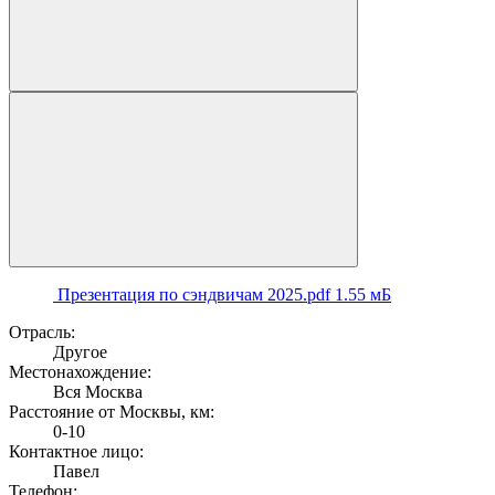
Презентация по сэндвичам 2025.pdf
1.55 мБ
Отрасль:
Другое
Местонахождение:
Вся Москва
Расстояние от Москвы, км:
0-10
Контактное лицо:
Павел
Телефон: