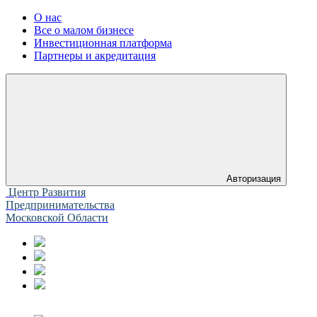
О нас
Все о малом бизнесе
Инвестиционная платформа
Партнеры и акредитация
Авторизация
Центр Развития
Предпринимательства
Московской Области