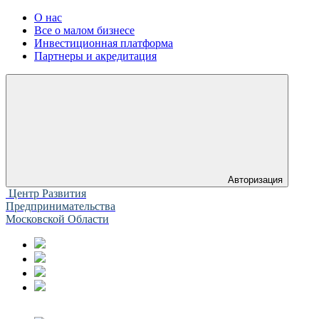
О нас
Все о малом бизнесе
Инвестиционная платформа
Партнеры и акредитация
Авторизация
Центр Развития
Предпринимательства
Московской Области