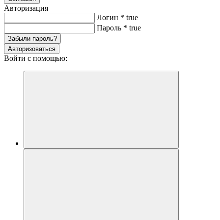
Авторизация
Логин
*
true
Пароль
*
true
Забыли пароль?
Авторизоваться
Войти с помощью: