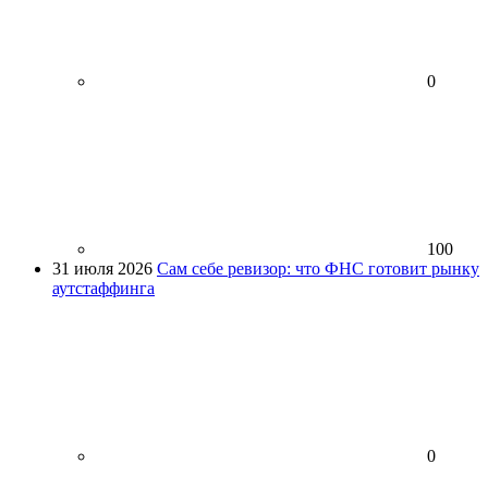
0
100
31 июля 2026
Сам себе ревизор: что ФНС готовит рынку
аутстаффинга
0