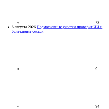
73
6 августа 2026
Подмосковные участки проверит ИИ и
бдительные соседи
0
94