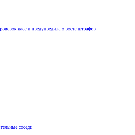
оверок касс и предупредила о росте штрафов
тельные соседи