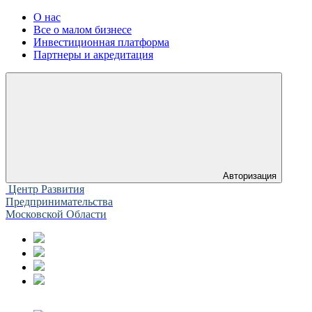
О нас
Все о малом бизнесе
Инвестиционная платформа
Партнеры и акредитация
Авторизация
Центр Развития
Предпринимательства
Московской Области