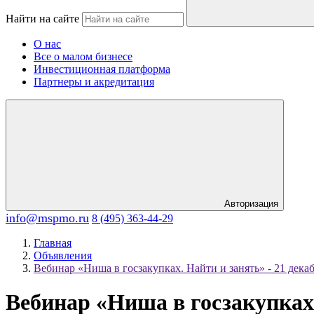
Найти на сайте
О нас
Все о малом бизнесе
Инвестиционная платформа
Партнеры и акредитация
Авторизация
info@mspmo.ru
8 (495) 363-44-29
Главная
Объявления
Вебинар «Ниша в госзакупках. Найти и занять» - 21 дека
Вебинар «Ниша в госзакупках.