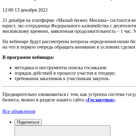
12:00 13 декабря 2022
21 декабря на платформе «Малый бизнес Москвы» состоится ве
юрист, экс-сотрудница Федерального казначейства с десятилет
московскому времени, заявленная продолжительность – 1 час. У
На вебинаре будут рассмотрены вопросы определения ниши биз
на что в первую очередь обращать внимание в условиях сделки
В программе вебинара:
методика и инструменты поиска госзаказов;
порядок действий в процессе участия в тендере;
требования заказчиков к участникам закупок.
Предварительно ознакомиться с тем, как устроена система госу
бизнеса, можно в разделе нашего сайта
«Госзакупки»
.
Все объявления
Поделиться