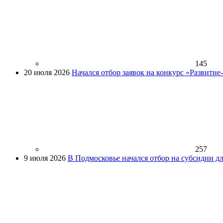
145
20 июля 2026
Начался отбор заявок на конкурс «Развити
257
9 июля 2026
В Подмосковье начался отбор на субсидии д