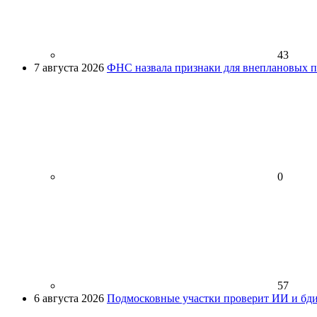
43
7 августа 2026
ФНС назвала признаки для внеплановых пр
0
57
6 августа 2026
Подмосковные участки проверит ИИ и бди