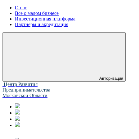
О нас
Все о малом бизнесе
Инвестиционная платформа
Партнеры и акредитация
Авторизация
Центр Развития
Предпринимательства
Московской Области