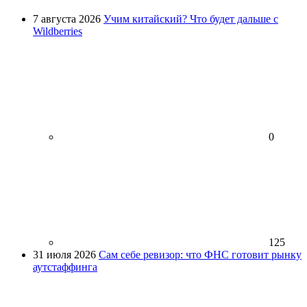
7 августа 2026
Учим китайский? Что будет дальше с
Wildberries
0
125
31 июля 2026
Сам себе ревизор: что ФНС готовит рынку
аутстаффинга