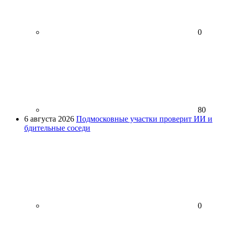
0
80
6 августа 2026
Подмосковные участки проверит ИИ и
бдительные соседи
0