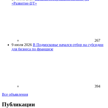
«Развитие-ЦТ»
267
9 июля 2026
В Подмосковье начался отбор на субсидии
для бизнеса по франшизе
394
Все объявления
Публикации