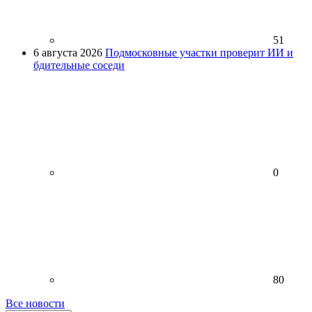
51
6 августа 2026
Подмосковные участки проверит ИИ и
бдительные соседи
0
80
Все новости