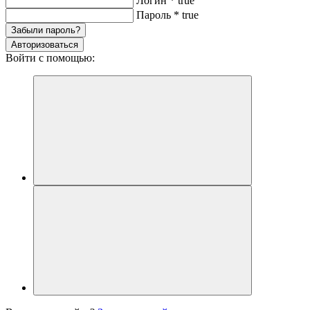
Логин
*
true
Пароль
*
true
Забыли пароль?
Авторизоваться
Войти с помощью: