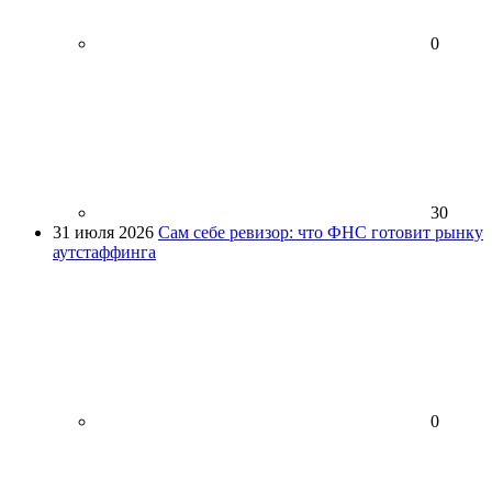
0
30
31 июля 2026
Сам себе ревизор: что ФНС готовит рынку
аутстаффинга
0