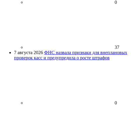
0
37
7 августа 2026
ФНС назвала признаки для внеплановых
проверок касс и предупредила о росте штрафов
0