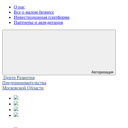
О нас
Все о малом бизнесе
Инвестиционная платформа
Партнеры и акредитация
Авторизация
Центр Развития
Предпринимательства
Московской Области