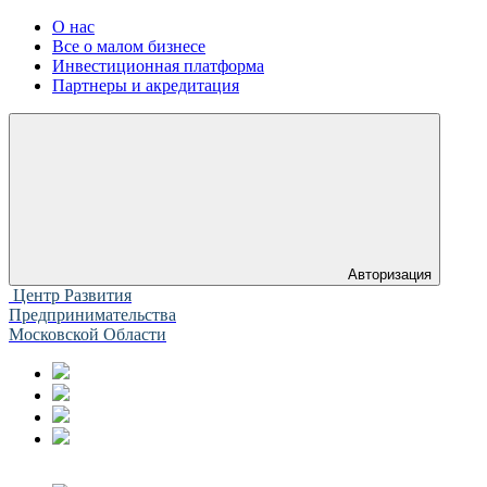
О нас
Все о малом бизнесе
Инвестиционная платформа
Партнеры и акредитация
Авторизация
Центр Развития
Предпринимательства
Московской Области