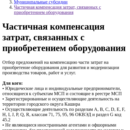
Муниципальные субсидии
Частичная компенсация затрат, связанных с
приобретением оборудования
Частичная компенсация
затрат, связанных с
приобретением оборудования
Отбор предложений на компенсацию части затрат на
приобретение оборудования для развития и модернизации
производства товаров, работ и услуг.
Для кого:
• Юридические лица и индивидуальные предприниматели,
относящиеся к субъектам МСП и состоящие в реестре МСП
• Зарегистрированные и осуществляющие деятельность на
территории городского округа Кашира
• Осуществляющие деятельность по разделам A, B, C, D, E, F,
H, I, J, P, Q, R, классам 71, 75, 95, 96 ОКВЭД и раздел G код
45.2
• Не являющиеся иностранными агентами и офшорными