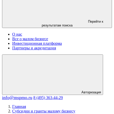
Перейти к
результатам поиска
О нас
Все о малом бизнесе
Инвестиционная платформа
Партнеры и акредитация
Авторизация
info@mspmo.ru
8 (495) 363-44-29
Главная
Субсидии и гранты малому бизнесу