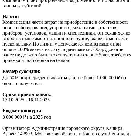
компаниями, без просроченной задолженности по налогам и
возврату субсидий
На что:
Компенсация части затрат на приобретение в собственность
нового оборудования, устройств, механизмов, станков,
приборов, установок, машин и спецтехники, относящихся ко
второй и выше амортизационной группе, включая монтаж и
пусконаладку. По лизингу допускается компенсация при
оплате 100% аванса на дату подачи заявки. Оборудование
ранее не должно быть в эксплуатации старше 5 лет, требуется
приемка и постановка на баланс
Размер субсидии:
До 50% подтвержденных затрат, но не более 1 000 000 ₽ на
одного получателя
Сроки приема заявок:
17.10.2025 - 16.11.2025
Бюджет конкурса:
3 000 000 ₽ на 2025 год
Организатор: Администрация городского округа Кашира.
Адрес: 142903, Московская область, г. Кашира, ул. Ленина, д.