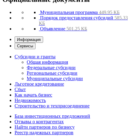
Муниципальная программа
449.95 КБ
Порядок предоставления субсидий
585.33
КБ
Объявление
501.25 КБ
Информация
Сервисы
Субсидии и гранты
Общая информация
Федеральные субсидии
Региональные субсидии
Муниципальные субсидии
Льготное кредитование
Сбыт
Как начать бизнес
Недвижимость
Строительство и техприсоединение
База инвестиционных предложений
Отзывы о контрагентах
Найти партнеров по бизнесу
Реестр надежных партнеров