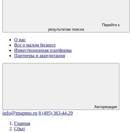
Перейти к
результатам поиска
О нас
Все о малом бизнесе
Инвестиционная платформа
Партнеры и акредитация
Авторизация
info@mspmo.ru
8 (495) 363-44-29
Главная
Сбыт