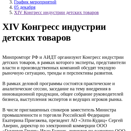
График мероприятий
05 декабря
XIV Конгресс индустрии детских товаров
XIV Конгресс индустрии
детских товаров
Минпромторг РФ и АИДТ организуют Конгресс индустрии
детских товаров, в рамках которого эксперты, представители
власти и производственных компаний обсудят текущую
рыночную ситуацию, тренды и перспективы развития.
В рамках деловой программы состоятся практические и
аналитические сессии, заседание на тему внедрения в
инновационной продукции, общее собрание руководителей
бизнеса, выступления экспертов и ведущих игроков рынка.
В числе приглашенных спикеров заместитель Министра
промышленности и торговли Российской Федерации
Екатерина Приезжева, президент АО «Элти-Кудиц» Сергей
Аверин, директор по электронной коммерции ООО
«Гулливер Групп» Иван Будник, директор по развитию ООО