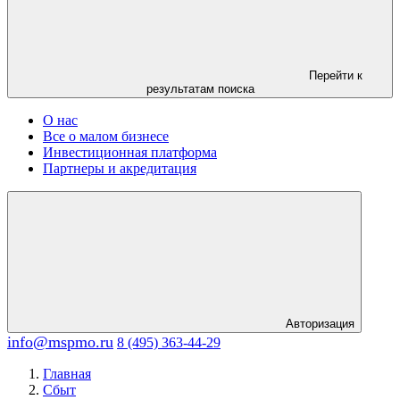
Перейти к
результатам поиска
О нас
Все о малом бизнесе
Инвестиционная платформа
Партнеры и акредитация
Авторизация
info@mspmo.ru
8 (495) 363-44-29
Главная
Сбыт