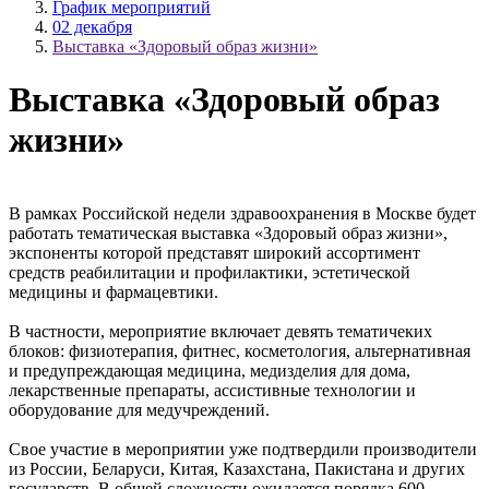
График мероприятий
02 декабря
Выставка «Здоровый образ жизни»
Выставка «Здоровый образ
жизни»
В рамках Российской недели здравоохранения в Москве будет
работать тематическая выставка «Здоровый образ жизни»,
экспоненты которой представят широкий ассортимент
средств реабилитации и профилактики, эстетической
медицины и фармацевтики.
В частности, мероприятие включает девять тематичеких
блоков: физиотерапия, фитнес, косметология, альтернативная
и предупреждающая медицина, медизделия для дома,
лекарственные препараты, ассистивные технологии и
оборудование для медучреждений.
Свое участие в мероприятии уже подтвердили производители
из России, Беларуси, Китая, Казахстана, Пакистана и других
государств. В общей сложности ожидается порядка 600