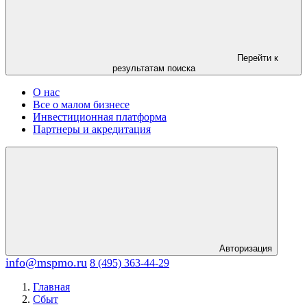
Перейти к
результатам поиска
О нас
Все о малом бизнесе
Инвестиционная платформа
Партнеры и акредитация
Авторизация
info@mspmo.ru
8 (495) 363-44-29
Главная
Сбыт