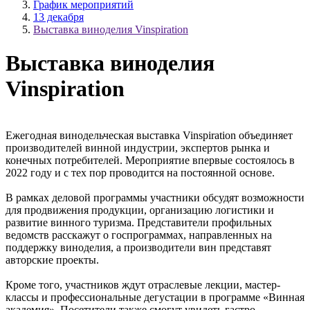
График мероприятий
13 декабря
Выставка виноделия Vinspiration
Выставка виноделия
Vinspiration
Ежегодная винодельческая выставка Vinspiration объединяет
производителей винной индустрии, экспертов рынка и
конечных потребителей. Мероприятие впервые состоялось в
2022 году и с тех пор проводится на постоянной основе.
В рамках деловой программы участники обсудят возможности
для продвижения продукции, организацию логистики и
развитие винного туризма. Представители профильных
ведомств расскажут о госпрограммах, направленных на
поддержку виноделия, а производители вин представят
авторские проекты.
Кроме того, участников ждут отраслевые лекции, мастер-
классы и профессиональные дегустации в программе «Винная
академия». Посетители также смогут увидеть гастро-