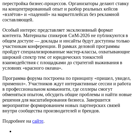
перестройка бизнес-процессов. Организаторы делают ставку
на концентрированный опыт и разбор реальных кейсов
«взлётов» и «падений» на маркетплейсах без рекламной
составляющей.
Особый интерес представляет эксклюзивный формат
контента. Материалы спикеров СиМ-2026 не публикуются в
общем доступе — доклады и инсайты будут доступны только
участникам конференции. В рамках деловой программы
пройдут специализированные мастер-классы, охватывающие
широкий спектр тем: от юридических тонкостей
взаимодействия с площадками до стратегий выживания в
условиях «красного океана».
Программа форума построена по принципу «пришел, увидел,
применил». Участников ждут интерактивные сессии и работа
в профессиональном комьюнити, где селлеры смогут
обменяться опытом, обсудить общие проблемы и найти новые
решения для масштабирования бизнеса. Завершится
мероприятие формированием новых партнерских связей
внутри сообщества производителей и брендов.
Подробнее на
сайте
.