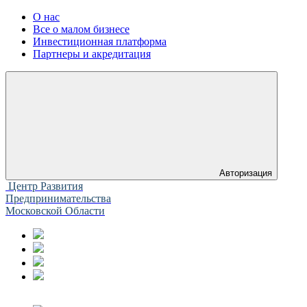
О нас
Все о малом бизнесе
Инвестиционная платформа
Партнеры и акредитация
Авторизация
Центр Развития
Предпринимательства
Московской Области