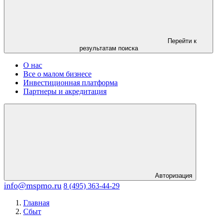
Перейти к
результатам поиска
О нас
Все о малом бизнесе
Инвестиционная платформа
Партнеры и акредитация
Авторизация
info@mspmo.ru
8 (495) 363-44-29
Главная
Сбыт