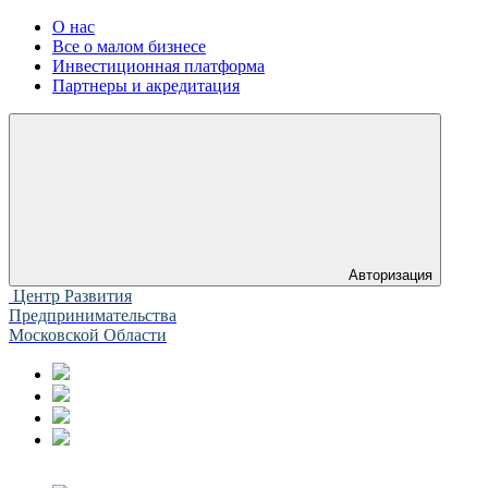
О нас
Все о малом бизнесе
Инвестиционная платформа
Партнеры и акредитация
Авторизация
Центр Развития
Предпринимательства
Московской Области