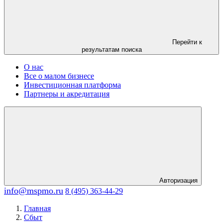
Перейти к
результатам поиска
О нас
Все о малом бизнесе
Инвестиционная платформа
Партнеры и акредитация
Авторизация
info@mspmo.ru
8 (495) 363-44-29
Главная
Сбыт