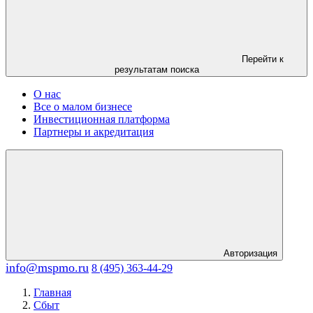
Перейти к
результатам поиска
О нас
Все о малом бизнесе
Инвестиционная платформа
Партнеры и акредитация
Авторизация
info@mspmo.ru
8 (495) 363-44-29
Главная
Сбыт