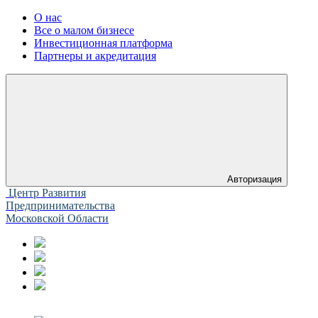
О нас
Все о малом бизнесе
Инвестиционная платформа
Партнеры и акредитация
Авторизация
Центр Развития
Предпринимательства
Московской Области