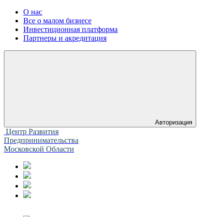
О нас
Все о малом бизнесе
Инвестиционная платформа
Партнеры и акредитация
Авторизация
Центр Развития
Предпринимательства
Московской Области