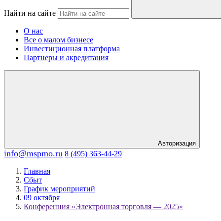
Найти на сайте
О нас
Все о малом бизнесе
Инвестиционная платформа
Партнеры и акредитация
Авторизация
info@mspmo.ru
8 (495) 363-44-29
Главная
Сбыт
График мероприятий
09 октября
Конференция «Электронная торговля — 2025»