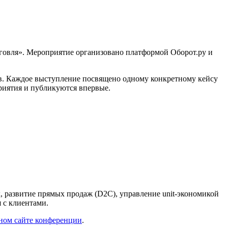
рговля». Мероприятие организовано платформой Оборот.ру и
ов. Каждое выступление посвящено одному конкретному кейсу
приятия и публикуются впервые.
, развитие прямых продаж (D2C), управление unit-экономикой
 с клиентами.
ном сайте конференции
.