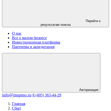
Перейти к
результатам поиска
О нас
Все о малом бизнесе
Инвестиционная платформа
Партнеры и акредитация
Авторизация
info@mspmo.ru
8 (495) 363-44-29
Главная
Сбыт