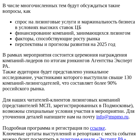
В числе многочисленных тем будут обсуждаться такие
вопросы, как
спрос на лизинговые услуги и маржинальность бизнеса
в условиях высоких ставок ЦБ
финансирование компаний, занимающихся лизингом
факторы, способствующие росту рынка
перспективы и прогнозы развития на 2025 год
В рамках мероприятия состоится церемония награждения
компаний-лидеров по итогам рэнкингов Агентства Эксперт
РА.
Также аудитории будет представлено уникальное
исследование, участниками которого выступили свыше 130
компаний-лизингодателей, что составляет более 90%
российского рынка.
Для наших читателей-клиентов лизинговых компаний
(представителей МСП, зарегистрированных в Подмосковье),
возможны специальные условия участия в мероприятии. Для
уточнения деталей напишите нам на почту
info@mspmo.ru
.
Подробная программа и регистрация по
ссылке
.
Ключевые цитаты выступлений и репортажи с места события
можно будет посмотреть в
телеграм-канале «Эксперт РА»