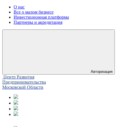
О нас
Все о малом бизнесе
Инвестиционная платформа
Партнеры и акредитация
Авторизация
Центр Развития
Предпринимательства
Московской Области