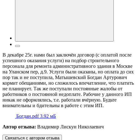
В декабре 25г. нами был заключён договор (с оплатой после
успешного оказания услуги) на подбор строительного
персонала для ремонта административного здания в Москве
на Уланском пер, д.9. Услуги были оказаны, но оплата до сих
пор так и не поступила, Матышевский Богдан Артурович
кормит обещаниями, но сложилось впечатление, что платить
не планирует. Так же поступали постоянные жалобы от
работников о постоянной недоплате. Рабочие у данного ИП
никак не оформлялись, т.е. работали вчёрную. Будьте
внимательны и бдительны в работе с этим ИП.
Богдан.pdf
3.92 мБ
Автор отзыва:
Владимир Лискун Николаевич
Связаться с автором отзыва