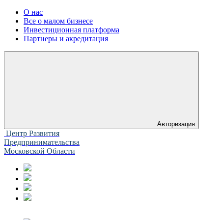
О нас
Все о малом бизнесе
Инвестиционная платформа
Партнеры и акредитация
Авторизация
Центр Развития
Предпринимательства
Московской Области