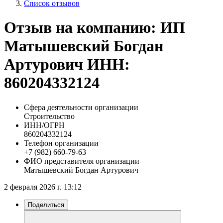
Список отзывов
Отзыв на компанию: ИП
Матышевский Богдан
Артурович ИНН:
860204332124
Сфера деятельности организации
Строительство
ИНН/ОГРН
860204332124
Телефон организации
+7 (982) 660-79-63
ФИО представителя организации
Матышевский Богдан Артурович
2 февраля 2026 г. 13:12
Поделиться