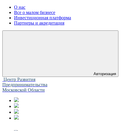
О нас
Все о малом бизнесе
Инвестиционная платформа
Партнеры и акредитация
Авторизация
Центр Развития
Предпринимательства
Московской Области