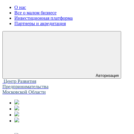
О нас
Все о малом бизнесе
Инвестиционная платформа
Партнеры и акредитация
Авторизация
Центр Развития
Предпринимательства
Московской Области