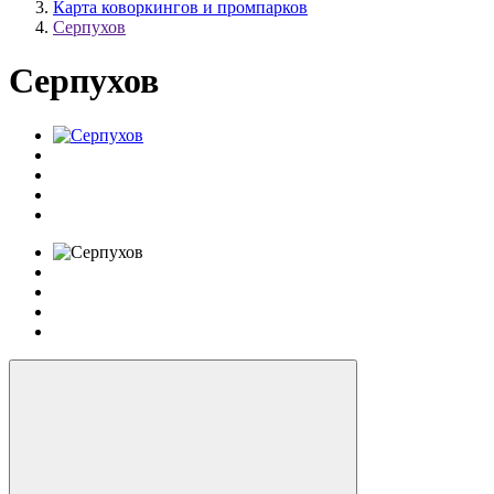
Карта коворкингов и промпарков
Серпухов
Серпухов