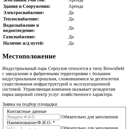
Здания и Сооружения:
Аренда
Электроснабжение:
Да
Теплоснабжение:
Да
Водоснабжение и
Да
водоотведение:
Газоснабжение:
Да
Наличие ж/д путей:
Да
Местоположение
Индустриальный парк Серпухов относится к типу Brownfield
с заводскими и фабричными территориями с большим
индустриальным прошлым, сложившимися за десятилетия
существования инфраструктурой и эксплуатационной
системой. Управляющая компания оказывает резидентам
парка широкий спектр услуг хозяйственного характера.
Заявка на подбор площадки
Контактные данные
Обязательно для заполнения
Наименование/Ф.И.О.
*
Обязательно для заполнения