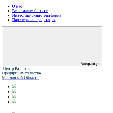
О нас
Все о малом бизнесе
Инвестиционная платформа
Партнеры и акредитация
Авторизация
Центр Развития
Предпринимательства
Московской Области