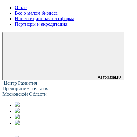
О нас
Все о малом бизнесе
Инвестиционная платформа
Партнеры и акредитация
Авторизация
Центр Развития
Предпринимательства
Московской Области