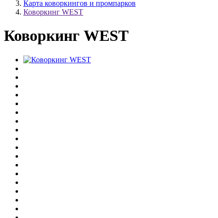
Карта коворкингов и промпарков
Коворкинг WEST
Коворкинг WEST