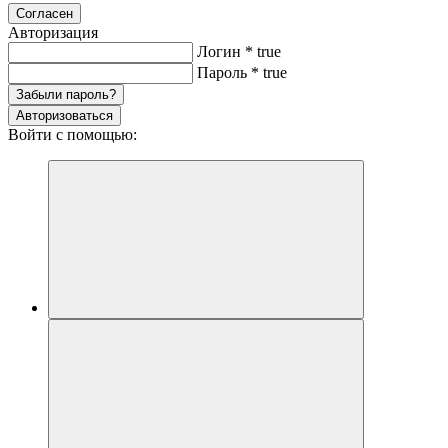
Согласен
Авторизация
Логин
*
true
Пароль
*
true
Забыли пароль?
Авторизоваться
Войти с помощью: