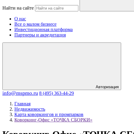
Найти на сайте
О нас
Все о малом бизнесе
Инвестиционная платформа
Партнеры и акредитация
Авторизация
info@mspmo.ru
8 (495) 363-44-29
Главная
Недвижимость
Карта коворкингов и промпарков
Коворкинг-Офис «ТОЧКА СБОРКИ»