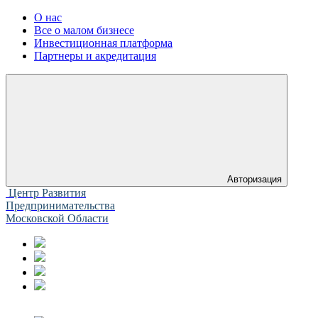
О нас
Все о малом бизнесе
Инвестиционная платформа
Партнеры и акредитация
Авторизация
Центр Развития
Предпринимательства
Московской Области