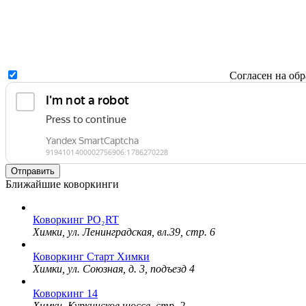
Согласен на об
Отправить
Ближайшие коворкинги
Коворкинг PO₂RT
Химки, ул. Ленинградская, вл.39, стр. 6
Коворкинг Старт Химки
Химки, ул. Союзная, д. 3, подъезд 4
Коворкинг 14
Химки, Куркинское шоссе, стр. 2