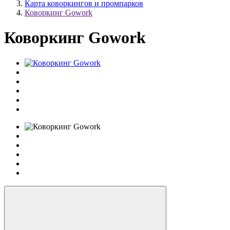
Карта коворкингов и промпарков
Коворкинг Gowork
Коворкинг Gowork