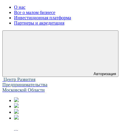
О нас
Все о малом бизнесе
Инвестиционная платформа
Партнеры и акредитация
Авторизация
Центр Развития
Предпринимательства
Московской Области