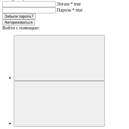
Логин
*
true
Пароль
*
true
Забыли пароль?
Авторизоваться
Войти с помощью: