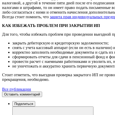
налоговой, а другой в течение пяти дней после его подписан
налогами и штрафами, то он имеет право подать письменные во
либо согласиться с ними и отменить начисления дополнительны
Всегда стоит помнить, что
защита прав индивидуальных предп
КАК ИЗБЕЖАТЬ ПРОБЛЕМ ПРИ ЗАКРЫТИИ ИП
Для того, чтобы избежать проблем при проведении выездной п
закрыть дебиторскую и кредиторскую задолженности;
снять с учета кассовый аппарат (если он есть в наличии) 
корректно заполнить необходимые документы и сдать их 
сформировать отчеты для сдачи в пенсионный фонд и фон
провести расчет с наемными работниками и уволить их, н
не уничтожать и аккуратно хранить первичную документа
Стоит отметить, что выездная проверка закрытого ИП не провод
прекращения, необходимо.
Все публикации
Оставить комментарий
Поделиться