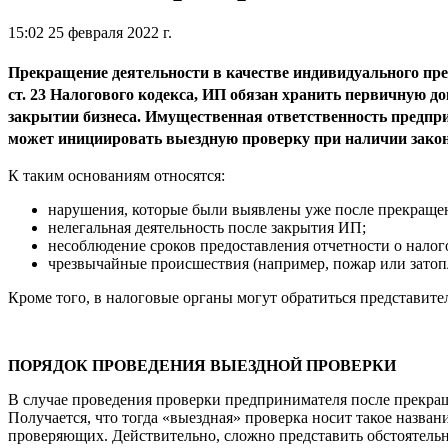
15:02 25 февраля 2022 г.
Прекращение деятельности в качестве индивидуального пре
ст. 23 Налогового кодекса, ИП обязан хранить первичную д
закрытии бизнеса. Имущественная ответственность предпри
может инициировать выездную проверку при наличии зако
К таким основаниям относятся:
нарушения, которые были выявлены уже после прекращен
нелегальная деятельность после закрытия ИП;
несоблюдение сроков предоставления отчетности о налог
чрезвычайные происшествия (например, пожар или затоп
Кроме того, в налоговые органы могут обратиться представит
ПОРЯДОК ПРОВЕДЕНИЯ ВЫЕЗДНОЙ ПРОВЕРКИ
В случае проведения проверки предпринимателя после прекра
Получается, что тогда «выездная» проверка носит такое назва
проверяющих. Действительно, сложно представить обстоятель