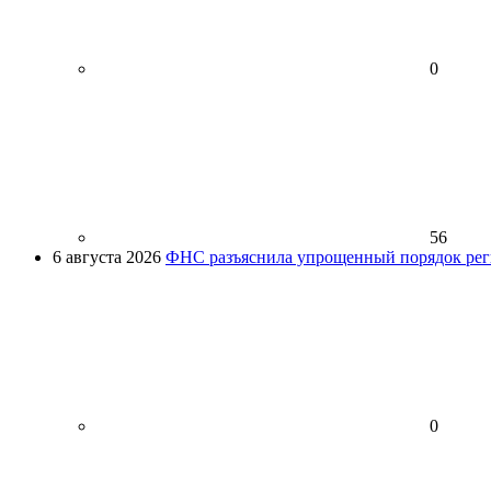
0
56
6 августа 2026
ФНС разъяснила упрощенный порядок рег
0