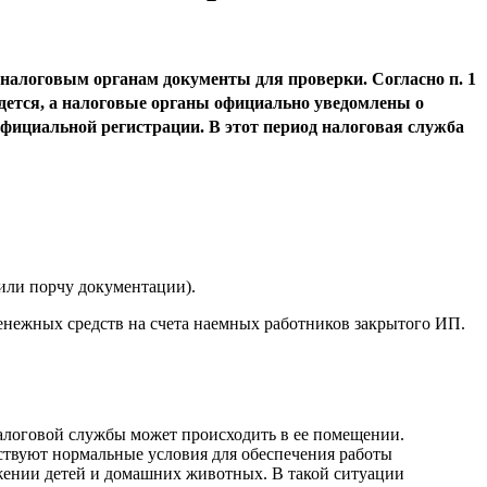
 налоговым органам документы для проверки. Согласно п. 1
ведется, а налоговые органы официально уведомлены о
фициальной регистрации. В этот период налоговая служба
или порчу документации).
енежных средств на счета наемных работников закрытого ИП.
алоговой службы может происходить в ее помещении.
утствуют нормальные условия для обеспечения работы
ужении детей и домашних животных. В такой ситуации