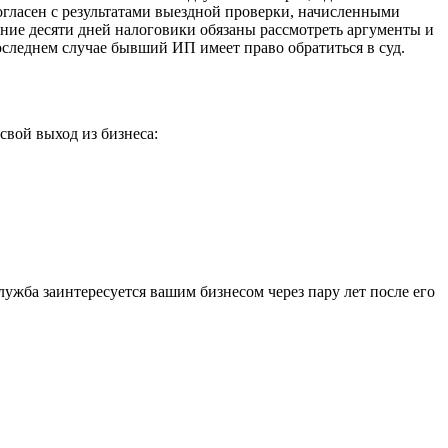
огласен с результатами выездной проверки, начисленными
чение десяти дней налоговики обязаны рассмотреть аргументы и
оследнем случае бывший ИП имеет право обратиться в суд.
свой выход из бизнеса:
лужба заинтересуется вашим бизнесом через пару лет после его