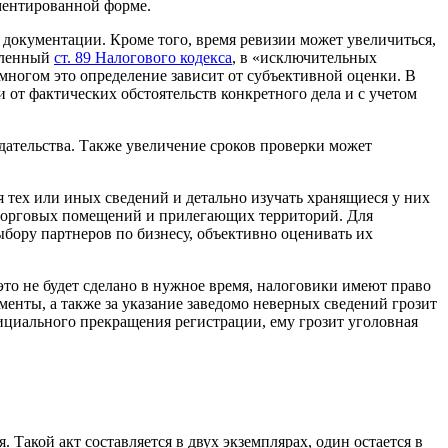
ментированной форме.
й документации. Кроме того, время ревизии может увеличиться,
овленный
ст. 89 Налогового кодекса
, в «исключительных
 многом это определение зависит от субъективной оценки. В
 от фактических обстоятельств конкретного дела и с учетом
дательства. Также увеличение сроков проверки может
тех или иных сведений и детально изучать хранящиеся у них
, торговых помещений и прилегающих территорий. Для
бору партнеров по бизнесу, объективно оценивать их
это не будет сделано в нужное время, налоговики имеют право
енты, а также за указание заведомо неверных сведений грозит
фициального прекращения регистрации, ему грозит уголовная
Такой акт составляется в двух экземплярах, один остается в