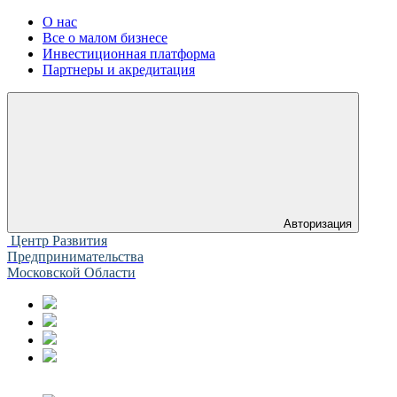
О нас
Все о малом бизнесе
Инвестиционная платформа
Партнеры и акредитация
Авторизация
Центр Развития
Предпринимательства
Московской Области