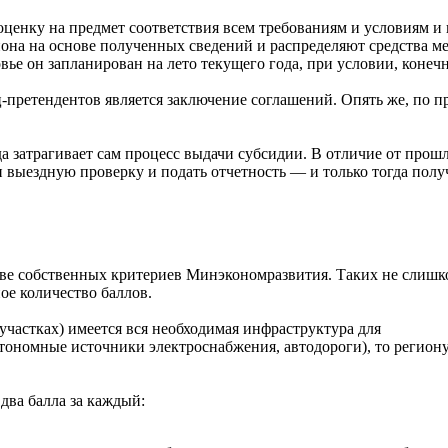
оценку на предмет соответствия всем требованиям и условиям 
на на основе полученных сведений и распределяют средства ме
ье он запланирован на лето текущего года, при условии, конечн
претендентов является заключение соглашений. Опять же, по 
да затрагивает сам процесс выдачи субсидии. В отличие от прош
и выездную проверку и подать отчетность — и только тогда пол
нове собственных критериев Минэкономразвития. Таких не слишк
ое количество баллов.
участках) имеется вся необходимая инфраструктура для
тономные источники электроснабжения, автодороги), то регион
два балла за каждый: