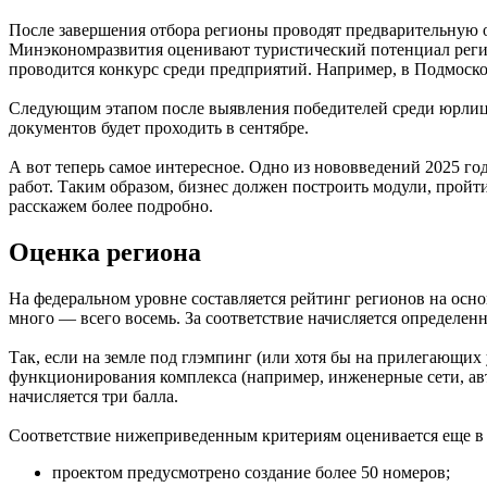
После завершения отбора регионы проводят предварительную 
Минэкономразвития оценивают туристический потенциал регио
проводится конкурс среди предприятий. Например, в Подмосков
Следующим этапом после выявления победителей среди юрлиц-
документов будет проходить в сентябре.
А вот теперь самое интересное. Одно из нововведений 2025 го
работ. Таким образом, бизнес должен построить модули, пройт
расскажем более подробно.
Оценка региона
На федеральном уровне составляется рейтинг регионов на ос
много — всего восемь. За соответствие начисляется определенн
Так, если на земле под глэмпинг (или хотя бы на прилегающих 
функционирования комплекса (например, инженерные сети, ав
начисляется три балла.
Соответствие нижеприведенным критериям оценивается еще в 
проектом предусмотрено создание более 50 номеров;