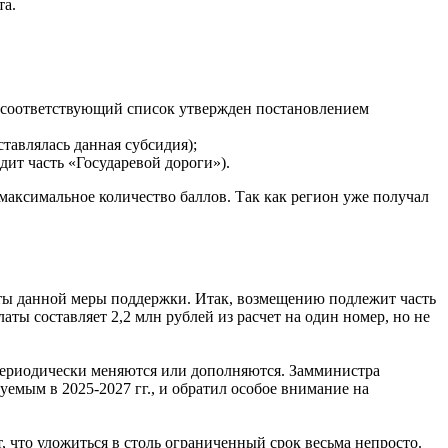
та.
, соответствующий список утвержден постановлением
тавлялась данная субсидия);
ит часть «Государевой дороги»).
максимальное количество баллов. Так как регион уже получал
кты данной меры поддержки. Итак, возмещению подлежит часть
ы составляет 2,2 млн рублей из расчет на один номер, но не
 периодически меняются или дополняются. Замминистра
емым в 2025-2027 гг., и обратил особое внимание на
, что уложиться в столь ограниченный срок весьма непросто.