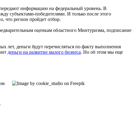
и передают информацию на федеральный уровень. В
жду субъектами-победителями. И только после этого
о, что регион пройдет отбор.
предварительным оценкам областного Минтуризма, подписание
лых лет, деньги будут перечисляться по факту выполнения
учит
деньги на развитие малого бизнеса
. Но об этом мы еще
ом
у