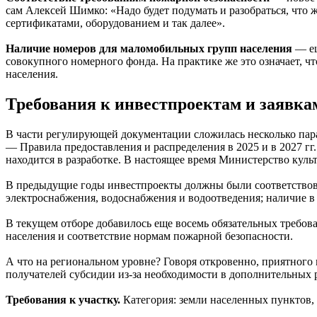
сам Алексей Шимко: «Надо будет подумать и разобраться, что ж
сертификатами, оборудованием и так далее».
Наличие номеров для маломобильных групп населения
— ещ
совокупного номерного фонда. На практике же это означает,
населения.
Требования к инвестпроектам и заявка
В части регулирующей документации сложилась несколько пар
— Правила предоставления и распределения в 2025 и в 2027 г
находится в разработке. В настоящее время Министерство кул
В предыдущие годы инвестпроекты должны были соответствоват
электроснабжения, водоснабжения и водоотведения; наличие в 
В текущем отборе добавилось еще восемь обязательных требо
населения и соответствие нормам пожарной безопасности.
А что на региональном уровне? Говоря откровенно, приятного
получателей субсидии из-за необходимости в дополнительных 
Требования к участку.
Категория: земли населенных пунктов, 