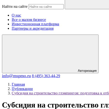
Найти на сайте
О нас
Все о малом бизнесе
Инвестиционная платформа
Партнеры и акредитация
Авторизация
info@mspmo.ru
8 (495) 363-44-29
Главная
Публикации
Субсидия на строительство глэмпингов: подготовка к отб
Субсидия на строительство гл