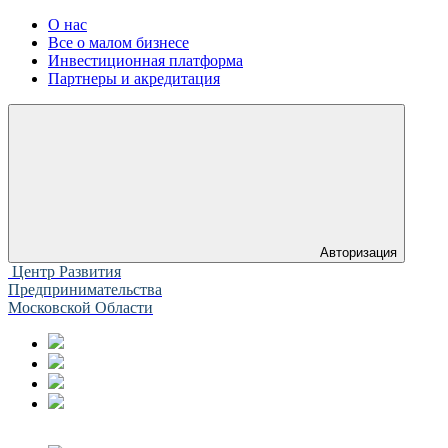
О нас
Все о малом бизнесе
Инвестиционная платформа
Партнеры и акредитация
Авторизация
Центр Развития
Предпринимательства
Московской Области