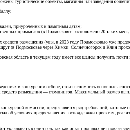
ложены туристические объекты, магазины или заведения общепи
баллу:
валей, приуроченных к памятным датам;
ственных промыслов (в Подмосковье расположено 20 таких мест
;
х средств размещения (увы, в 2023 году Подмосковью уже предос
рут (в Подмосковье через Химки, Солнечногорск и Клин проход
вская область в текущем году имеет все шансы получить почти 
ведениях в конкурсном отборе, стоит вспомнить основные аспе
 средств размещения — глэмпингов. Максимальный размер выплат
 конкурсной комиссии, предъявляется ряд требований, которые
ал об условиях предоставления господдержки проектам, реализу
от укладывать в один год, так как опыт прошлых лет показывает